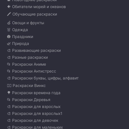
🐠 Обитатели морей и океанов
🖍️ Обучающие раскраски
🍏 Овощи и фрукты
👗 Одежда
🎃 Праздники
🌿 Природа
🎨 Развивающие раскраски
🎨 Разные раскраски
📂 Раскраски Аниме
📂 Раскраски Антистресс
🎨 Раскраски буквы, цифры, алфавит
🧚‍♀️ Раскраски Винкс
🌳 Раскраски времена года
📂 Раскраски Деревья
🎨 Раскраски для взрослых
🎨 Раскраски для взрослых1
🎨 Раскраски для девочек
🎨 Раскраски для маленьких