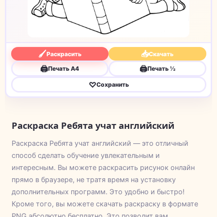
🖌
📥
Раскрасить
Скачать
🖨
🖨
Печать A4
Печать ½
♡
Сохранить
Раскраска Ребята учат английский
Раскраска Ребята учат английский — это отличный
способ сделать обучение увлекательным и
интересным. Вы можете раскрасить рисунок онлайн
прямо в браузере, не тратя время на установку
дополнительных программ. Это удобно и быстро!
Кроме того, вы можете скачать раскраску в формате
PNG абсолютно бесплатно. Это позволит вам