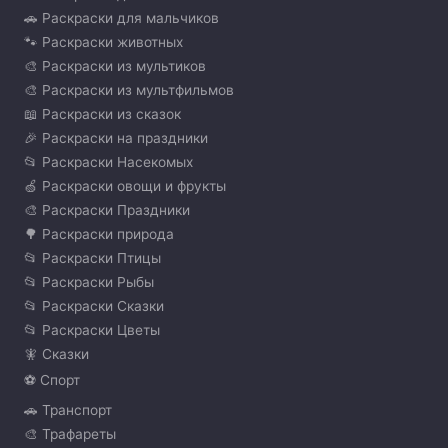
🚗 Раскраски для мальчиков
🐾 Раскраски животных
🎨 Раскраски из мультиков
🎨 Раскраски из мультфильмов
📖 Раскраски из сказок
🎉 Раскраски на праздники
📂 Раскраски Насекомых
🍏 Раскраски овощи и фрукты
🎨 Раскраски Праздники
🌳 Раскраски природа
📂 Раскраски Птицы
📂 Раскраски Рыбы
📂 Раскраски Сказки
📂 Раскраски Цветы
🧚 Сказки
⚽ Спорт
🚗 Транспорт
🎨 Трафареты