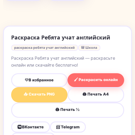
Раскраска Ребята учат английский
раскраска ребята учат английский
🎒 Школа
Раскраска Ребята учат английский — раскрасьте
онлайн или скачайте бесплатно!
🖌 Раскрасить онлайн
♡
В избранное
📥 Скачать PNG
🖨 Печать A4
🖨 Печать ½
ВКонтакте
📨 Telegram