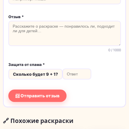
Отзыв *
0
/ 1000
Защита от спама *
Сколько будет 9 + 1?
📨 Отправить отзыв
🔗 Похожие раскраски