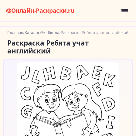
🎨
Онлайн-Раскраски.ru
Главная
›
Каталог
›
🎒 Школа
›
Раскраска Ребята учат английский
Раскраска Ребята учат
английский