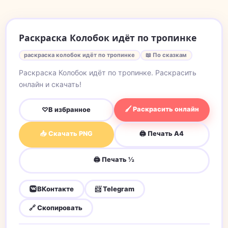
Раскраска Колобок идёт по тропинке
раскраска колобок идёт по тропинке
📖 По сказкам
Раскраска Колобок идёт по тропинке. Раскрасить
онлайн и скачать!
🖌 Раскрасить онлайн
♡
В избранное
📥 Скачать PNG
🖨 Печать A4
🖨 Печать ½
ВКонтакте
📨 Telegram
🔗 Скопировать