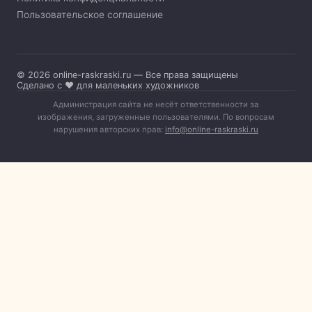
Пользовательское соглашение
© 2026 online-raskraski.ru — Все права защищены
Сделано с ❤️ для маленьких художников
Администрация сайта не несёт ответственности за
изображения, загруженные пользователями. По вопросам
нарушения авторских прав:
info@online-raskraski.ru