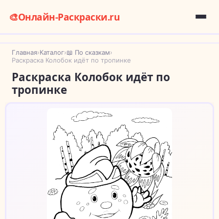
🎨
Онлайн-Раскраски.ru
Главная
›
Каталог
›
📖 По сказкам
›
Раскраска Колобок идёт по тропинке
Раскраска Колобок идёт по
тропинке