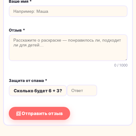
Ваше имя *
Отзыв *
0
/ 1000
Защита от спама *
Сколько будет 6 + 3?
📨 Отправить отзыв