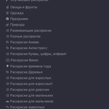
🍏 Овощи и фрукты
👗 Одежда
🎃 Праздники
🌿 Природа
🎨 Развивающие раскраски
🎨 Разные раскраски
📂 Раскраски Аниме
📂 Раскраски Антистресс
🎨 Раскраски буквы, цифры, алфавит
🧚‍♀️ Раскраски Винкс
🌳 Раскраски времена года
📂 Раскраски Деревья
🎨 Раскраски для взрослых
🎨 Раскраски для взрослых1
🎨 Раскраски для девочек
🎨 Раскраски для маленьких
🚗 Раскраски для мальчиков
🐾 Раскраски животных