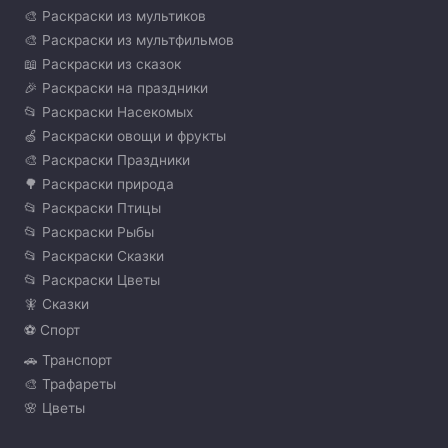
🎨 Раскраски из мультиков
🎨 Раскраски из мультфильмов
📖 Раскраски из сказок
🎉 Раскраски на праздники
📂 Раскраски Насекомых
🍏 Раскраски овощи и фрукты
🎨 Раскраски Праздники
🌳 Раскраски природа
📂 Раскраски Птицы
📂 Раскраски Рыбы
📂 Раскраски Сказки
📂 Раскраски Цветы
🧚 Сказки
⚽ Спорт
🚗 Транспорт
🎨 Трафареты
🌸 Цветы