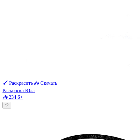
🖌 Раскрасить
📥 Скачать
🖨 Печать
Раскраска Юла
📥 234
6+
♡