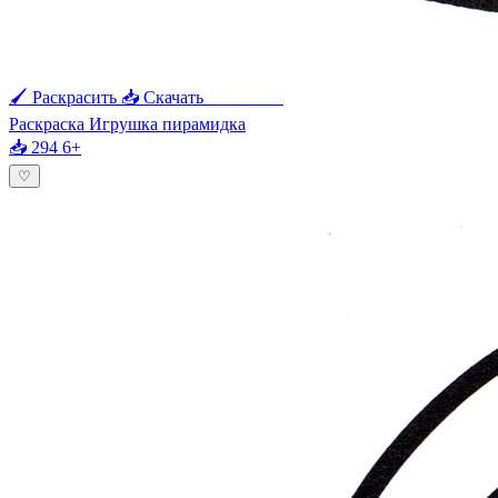
🖌 Раскрасить
📥 Скачать
🖨 Печать
Раскраска Игрушка пирамидка
📥 294
6+
♡