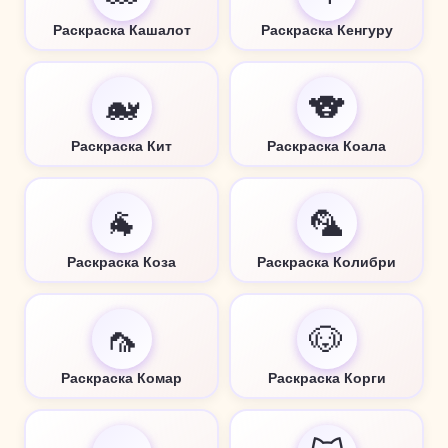
Раскраска Кашалот
Раскраска Кенгуру
🐋
🐨
Раскраска Кит
Раскраска Коала
🐐
🦜
Раскраска Коза
Раскраска Колибри
🦟
🐶
Раскраска Комар
Раскраска Корги