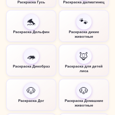
Раскраска Гусь
Раскраска далматинец
🐬
🐾
Раскраска Дельфин
Раскраска дикие
животные
🦔
🦊
Раскраска Дикобраз
Раскраска для детей
лиса
🐶
🐶
Раскраска Дог
Раскраска Домашние
животные