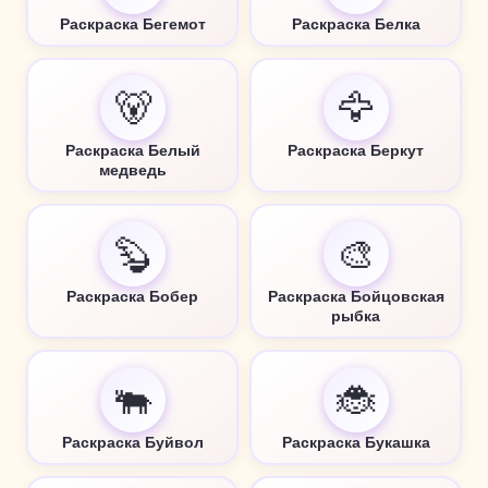
Раскраска Бегемот
Раскраска Белка
🐻
🦅
Раскраска Белый
Раскраска Беркут
медведь
🦫
🎨
Раскраска Бобер
Раскраска Бойцовская
рыбка
🐃
🐞
Раскраска Буйвол
Раскраска Букашка