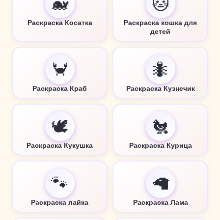
🐋
🐱
Раскраска Косатка
Раскраска кошка для
детей
🦀
🐜
Раскраска Краб
Раскраска Кузнечик
🕊️
🐔
Раскраска Кукушка
Раскраска Курица
🐾
🦙
Раскраска лайка
Раскраска Лама