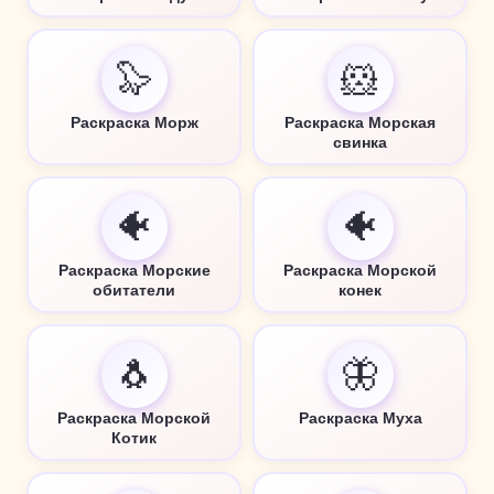
🦭
🐹
Раскраска Морж
Раскраска Морская
свинка
🐠
🐠
Раскраска Морские
Раскраска Морской
обитатели
конек
🐧
🦋
Раскраска Морской
Раскраска Муха
Котик