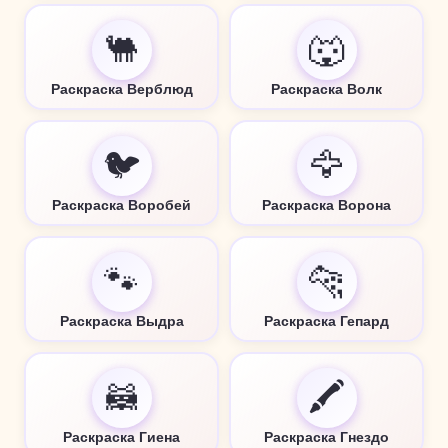
🐫
🐺
Раскраска Верблюд
Раскраска Волк
🐦
🦅
Раскраска Воробей
Раскраска Ворона
🐾
🐆
Раскраска Выдра
Раскраска Гепард
🦝
🖍️
Раскраска Гиена
Раскраска Гнездо