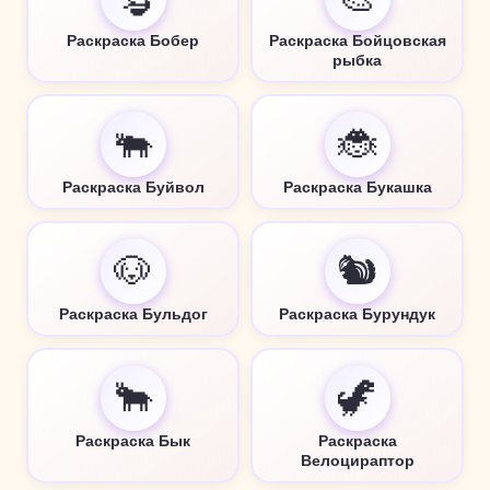
Раскраска Бобер
Раскраска Бойцовская
рыбка
🐃
🐞
Раскраска Буйвол
Раскраска Букашка
🐶
🐿️
Раскраска Бульдог
Раскраска Бурундук
🐂
🦖
Раскраска Бык
Раскраска
Велоцираптор