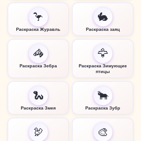
🦩
🐇
Раскраска Журавль
Раскраска заяц
🦓
🦅
Раскраска Зебра
Раскраска Зимующие
птицы
🐍
🐂
Раскраска Змея
Раскраска Зубр
🦃
🎨