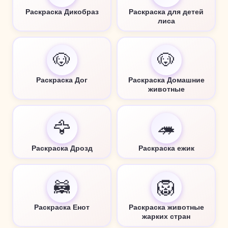
Раскраска Дикобраз
Раскраска для детей
лиса
🐶
🐶
Раскраска Дог
Раскраска Домашние
животные
🦅
🦔
Раскраска Дрозд
Раскраска ежик
🦝
🦁
Раскраска Енот
Раскраска животные
жарких стран