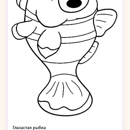
Глазастая рыбка