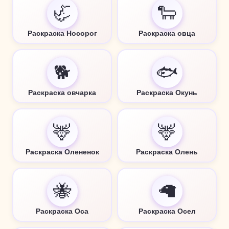
🦏
🐑
Раскраска Носорог
Раскраска овца
🐕
🐟
Раскраска овчарка
Раскраска Окунь
🦌
🦌
Раскраска Олененок
Раскраска Олень
🐝
🦙
Раскраска Оса
Раскраска Осел