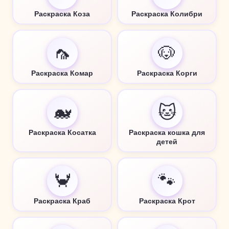
Раскраска Коза
Раскраска Колибри
🦟
🐶
Раскраска Комар
Раскраска Корги
🐋
🐱
Раскраска Косатка
Раскраска кошка для
детей
🦀
🐾
Раскраска Краб
Раскраска Крот