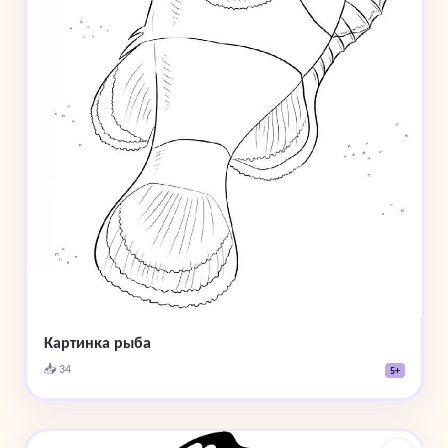
Картинка рыба
📥 34
5+