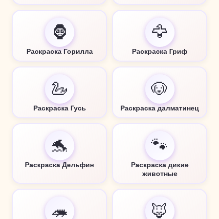
🦍
🦅
Раскраска Горилла
Раскраска Гриф
🦢
🐶
Раскраска Гусь
Раскраска далматинец
🐬
🐾
Раскраска Дельфин
Раскраска дикие
животные
🦔
🦊