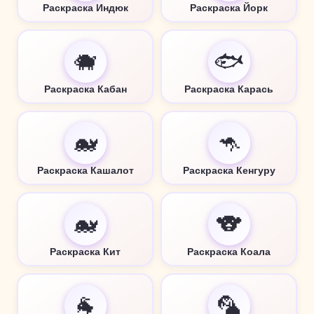
Раскраска Индюк
Раскраска Йорк
🐗
🐟
Раскраска Кабан
Раскраска Карась
🐋
🦘
Раскраска Кашалот
Раскраска Кенгуру
🐋
🐨
Раскраска Кит
Раскраска Коала
🐐
🦜