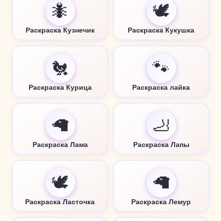
🐜
🕊️
Раскраска Кузнечик
Раскраска Кукушка
🐔
🐾
Раскраска Курица
Раскраска лайка
🦙
🦶
Раскраска Лама
Раскраска Лапы
🕊️
🦙
Раскраска Ласточка
Раскраска Лемур