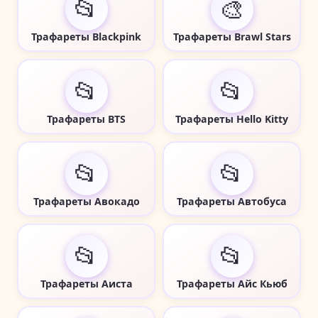
📂
🎨
Трафареты Blackpink
Трафареты Brawl Stars
📂
📂
Трафареты BTS
Трафареты Hello Kitty
📂
📂
Трафареты Авокадо
Трафареты Автобуса
📂
📂
Трафареты Аиста
Трафареты Айс Кьюб