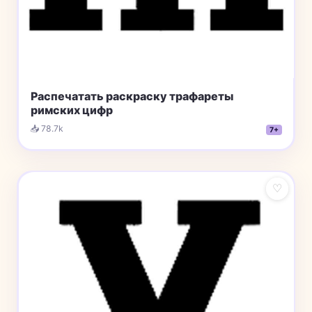
Распечатать раскраску трафареты
римских цифр
📥 78.7k
7+
♡