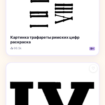
Картинка трафареты римских цифр
раскраска
📥 96.5k
6+
♡