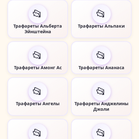
📂
📂
Трафареты Альберта
Трафареты Альпаки
Эйнштейна
📂
📂
Трафареты Амонг Ас
Трафареты Ананаса
📂
📂
Трафареты Ангелы
Трафареты Анджелины
Джоли
📂
📂