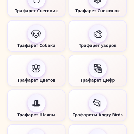
Трафарет Снеговик
Трафарет Снежинок
🐶
🎨
Трафарет Собака
Трафарет узоров
🌸
🔢
Трафарет Цветов
Трафарет Цифр
🎩
📂
Трафарет Шляпы
Трафареты Angry Birds