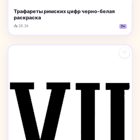
Трафареты римских цифр черно-белая
раскраска
📥 26.3k
7+
♡