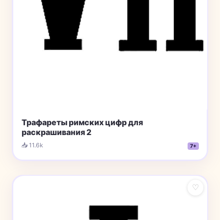
Трафареты римских цифр для
раскрашивания 2
📥 11.6k
7+
♡