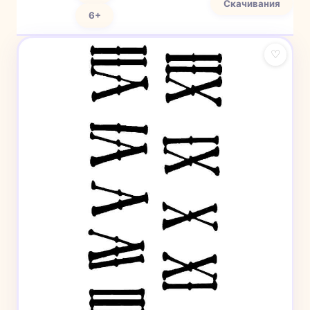
Скачивания
6+
♡