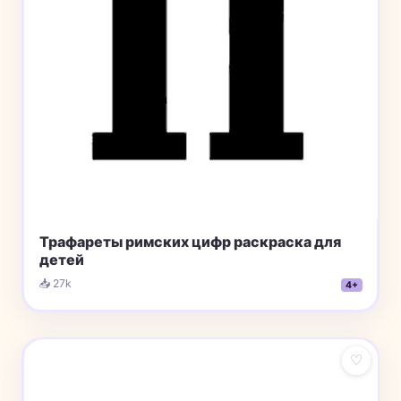
Трафареты римских цифр раскраска для
детей
📥 27k
4+
♡