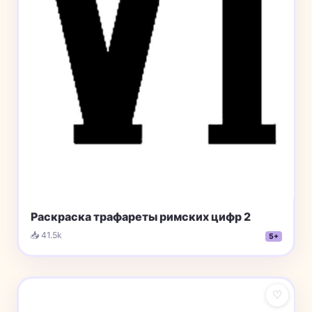
Раскраска трафареты римских цифр 2
📥 41.5k
5+
♡