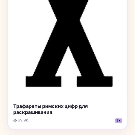
Трафареты римских цифр для
раскрашивания
📥 69.9k
7+