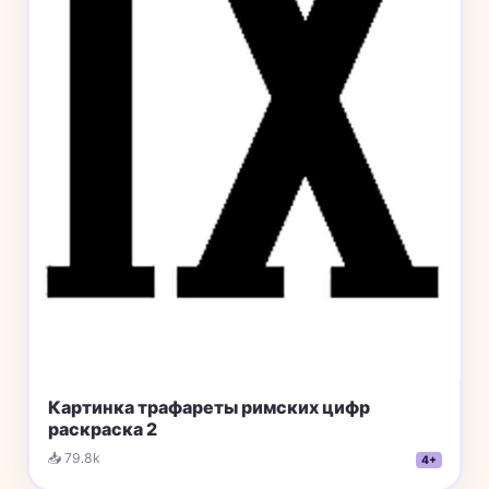
Картинка трафареты римских цифр
раскраска 2
📥 79.8k
4+