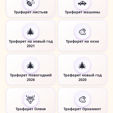
🍃
🚗
Трафарет листьев
Трафарет машины
🎄
🎨
Трафарет на новый год
Трафарет на окна
2021
🎄
🎄
Трафарет Новогодний
Трафарет новый год
2026
2020
🦌
🎨
Трафарет Оленя
Трафарет Орнамент