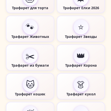
Трафарет для торта
Трафарет Елки 2026
🐾
⭐
Трафарет Животных
Трафарет Звезды
✂️
👑
Трафарет из бумаги
Трафарет Корона
🐱
👗
Трафарет кошек
Трафарет кукол