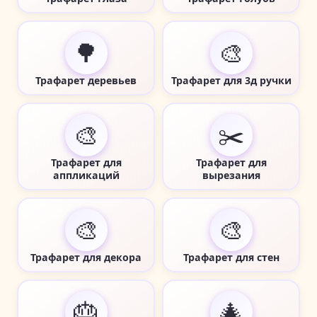
🌳
🎨
Трафарет деревьев
Трафарет для 3д ручки
🎨
✂️
Трафарет для
Трафарет для
аппликаций
вырезания
🎨
🎨
Трафарет для декора
Трафарет для стен
🎂
🎄