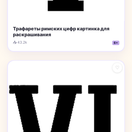
Трафареты римских цифр картинка для
раскрашивания
📥 43.2k
6+
♡