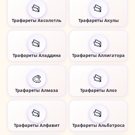
📂
📂
Трафареты Аксолотль
Трафареты Акулы
📂
📂
Трафареты Аладдина
Трафареты Аллигатора
🎨
📂
Трафареты Алмаза
Трафареты Алоэ
📂
📂
Трафареты Алфавит
Трафареты Альбатроса