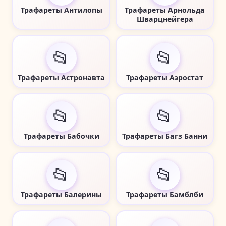
Трафареты Антилопы
Трафареты Арнольда
Шварцнейгера
📂
📂
Трафареты Астронавта
Трафареты Аэростат
📂
📂
Трафареты Бабочки
Трафареты Багз Банни
📂
📂
Трафареты Балерины
Трафареты Бамблби