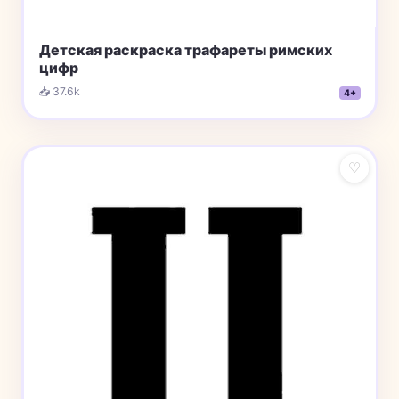
Детская раскраска трафареты римских
цифр
📥 37.6k
4+
♡