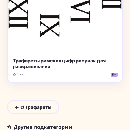
Трафареты римских цифр рисунок для
раскрашивания
📥 1.7k
5+
← 🎨 Трафареты
📂 Другие подкатегории