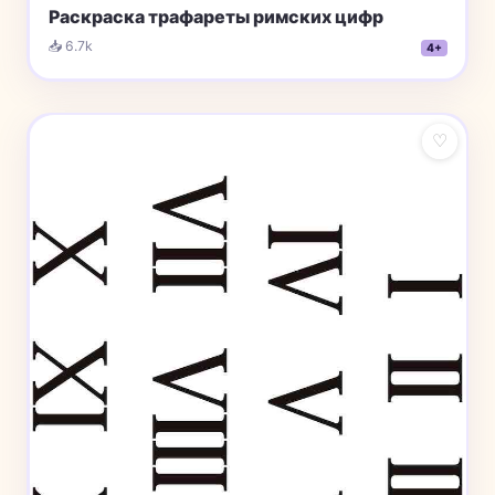
Раскраска трафареты римских цифр
📥 6.7k
4+
♡