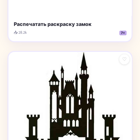
Распечатать раскраску замок
📥 28.2k
7+
♡