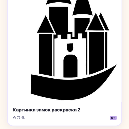
Картинка замок раскраска 2
📥 75.4k
6+