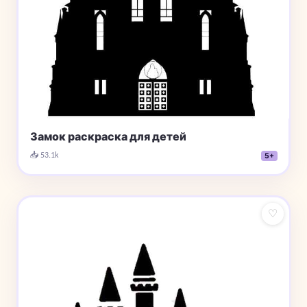
Замок раскраска для детей
📥 53.1k
5+
♡