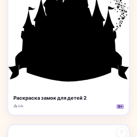
Раскраска замок для детей 2
📥 64k
5+
♡