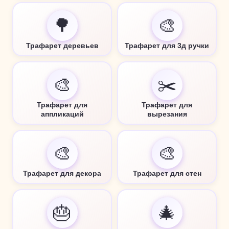
🌳
🎨
Трафарет деревьев
Трафарет для 3д ручки
🎨
✂️
Трафарет для
Трафарет для
аппликаций
вырезания
🎨
🎨
Трафарет для декора
Трафарет для стен
🎂
🎄