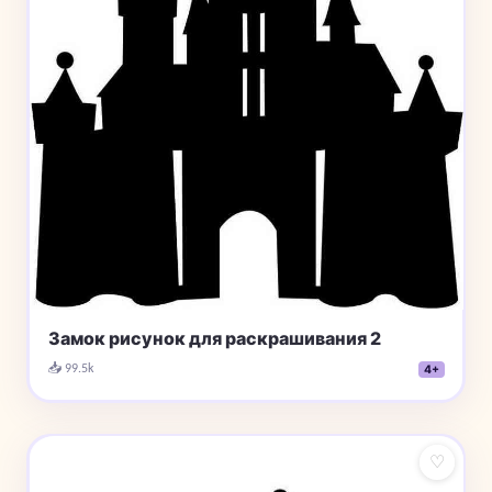
Замок рисунок для раскрашивания 2
📥 99.5k
4+
♡