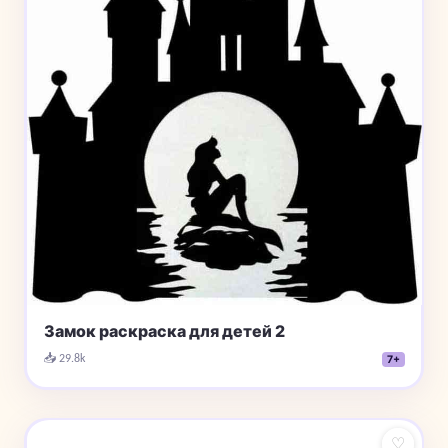
Замок раскраска для детей 2
📥 29.8k
7+
♡