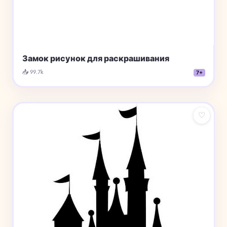
Замок рисунок для раскрашивания
📥 99.7k
7+
♡