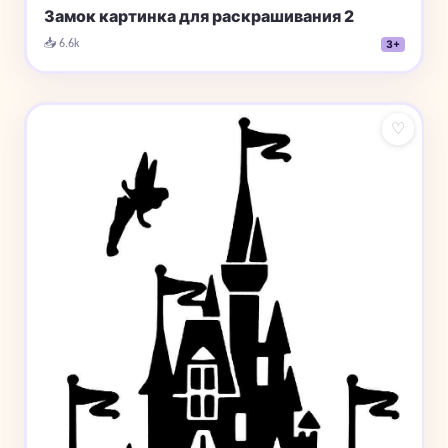
Замок картинка для раскрашивания 2
📥 6.6k
3+
♡