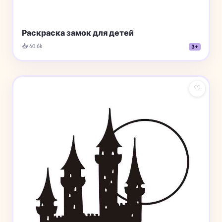
Раскраска замок для детей
📥 60.6k
3+
♡