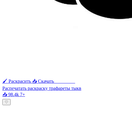
🖌 Раскрасить
📥 Скачать
🖨 Печать
Распечатать раскраску трафареты тыкв
📥 98.4k
7+
♡