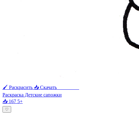
🖌 Раскрасить
📥 Скачать
🖨 Печать
Раскраска Детские сапожки
📥 167
5+
♡