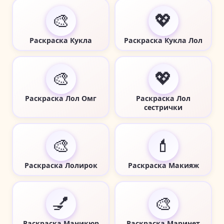
🎨
💖
Раскраска Кукла
Раскраска Кукла Лол
🎨
💖
Раскраска Лол Омг
Раскраска Лол
сестрички
🎨
💄
Раскраска Лолирок
Раскраска Макияж
💅
🎨
Раскраска Маникюр
Раскраска Маринет