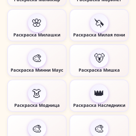
🌸
🦄
Раскраска Милашки
Раскраска Милая пони
🎨
🐻
Раскраска Минни Маус
Раскраска Мишка
👗
👑
Раскраска Модница
Раскраска Наследники
🎨
🎨