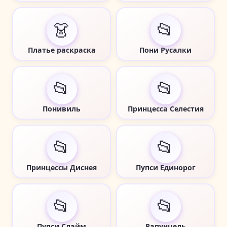
👗
📂
Платье раскраска
Пони Русалки
📂
📂
Понивиль
Принцесса Селестия
📂
📂
Принцессы Диснея
Пупси Единорог
📂
📂
Пупси Слайм
Рапунцель