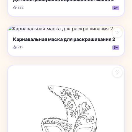
📥 222
3+
♡
Карнавальная маска для раскрашивания 2
📥 212
5+
♡