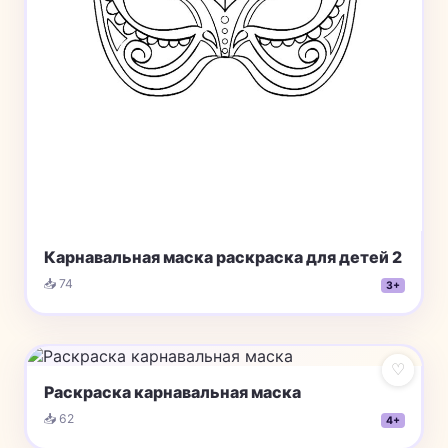
Карнавальная маска раскраска для детей 2
📥 74
3+
♡
Раскраска карнавальная маска
📥 62
4+