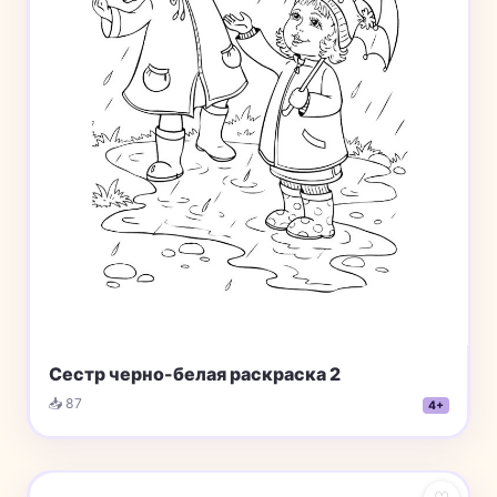
Сестр черно-белая раскраска 2
📥 87
4+