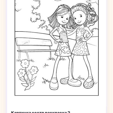
Картинка сестр раскраска 2