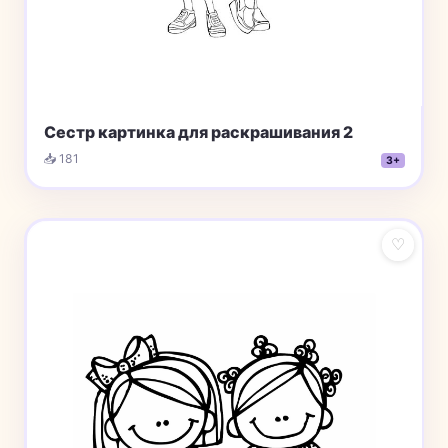
Сестр картинка для раскрашивания 2
📥 181
3+
♡