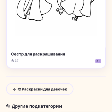
Сестр для раскрашивания
📥 37
6+
← 🎨 Раскраски для девочек
📂 Другие подкатегории