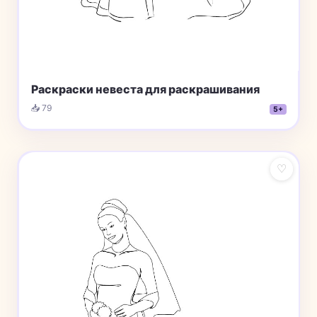
Раскраски невеста для раскрашивания
📥 79
5+
♡