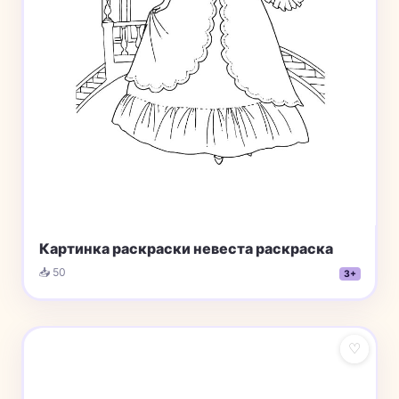
Картинка раскраски невеста раскраска
📥 50
3+
♡