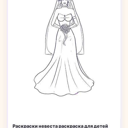
Раскраски невеста раскраска для детей