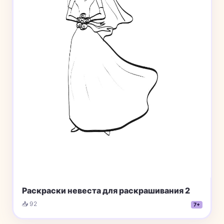
Раскраски невеста для раскрашивания 2
📥 92
7+