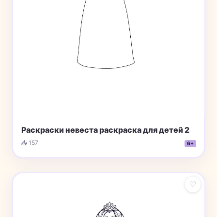
Раскраски невеста раскраска для детей 2
📥 157
6+
♡