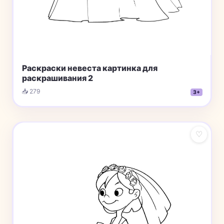
Раскраски невеста картинка для
раскрашивания 2
📥 279
3+
♡