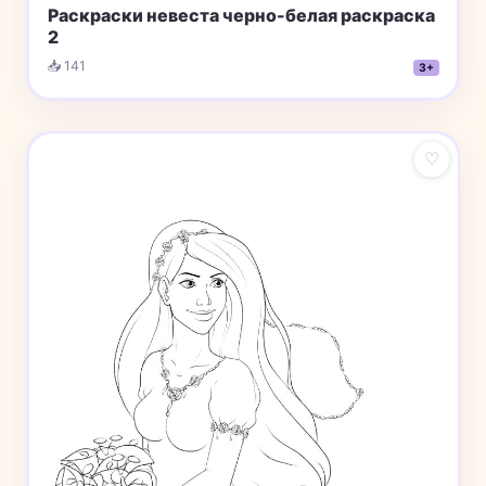
Раскраски невеста черно-белая раскраска
2
📥 141
3+
♡