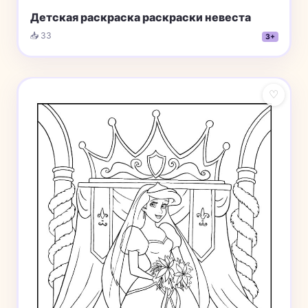
Детская раскраска раскраски невеста
📥 33
3+
♡