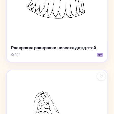
Раскраска раскраски невеста для детей
📥 103
4+
♡