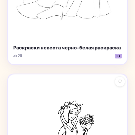
Раскраски невеста черно-белая раскраска
📥 25
5+
♡