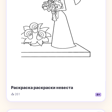
Раскраска раскраски невеста
📥 261
4+