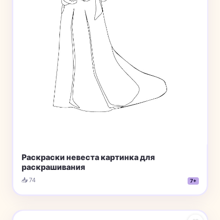
Раскраски невеста картинка для
раскрашивания
📥 74
7+