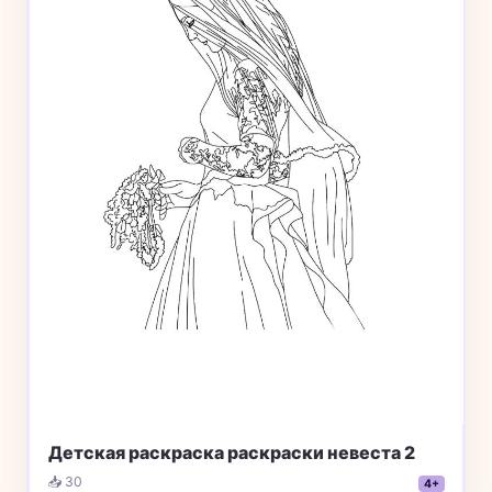
Детская раскраска раскраски невеста 2
📥 30
4+