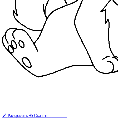
🖌 Раскрасить
📥 Скачать
🖨 Печать