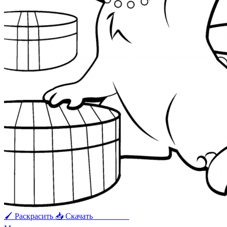
🖌 Раскрасить
📥 Скачать
🖨 Печать