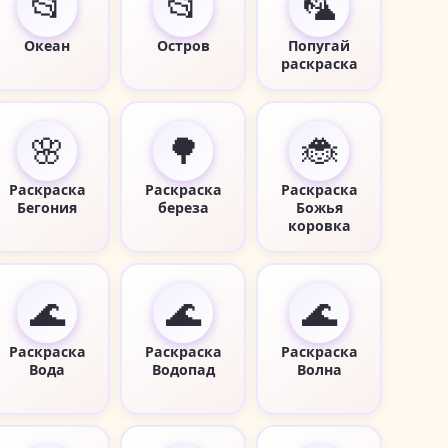
📂
📂
🦜
Океан
Остров
Попугай
раскраска
🌸
🌳
🐞
Раскраска
Раскраска
Раскраска
Бегония
береза
Божья
коровка
🌊
🌊
🌊
Раскраска
Раскраска
Раскраска
Вода
Водопад
Волна