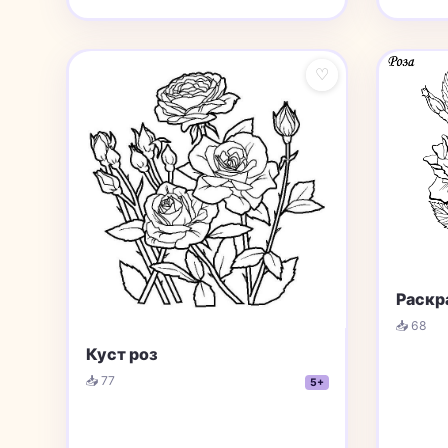
♡
Раскр
📥 68
Куст роз
📥 77
5+