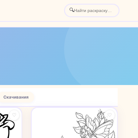
🔍
Скачивания
♡
♡