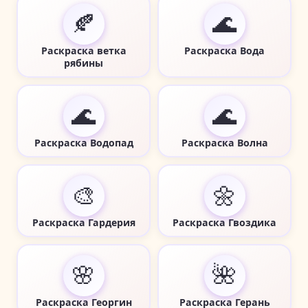
🍂
🌊
Раскраска ветка
Раскраска Вода
рябины
🌊
🌊
Раскраска Водопад
Раскраска Волна
🎨
🌼
Раскраска Гардерия
Раскраска Гвоздика
🌸
🌺
Раскраска Георгин
Раскраска Герань