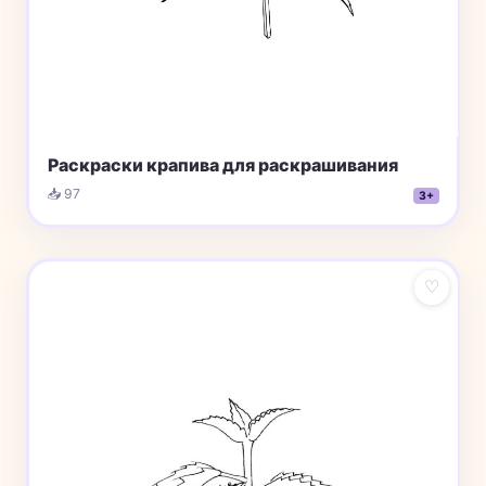
Раскраски крапива для раскрашивания
📥 97
3+
♡