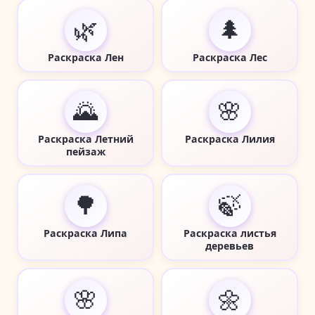
🌿
🌲
Раскраска Лен
Раскраска Лес
🌄
🌸
Раскраска Летний
Раскраска Лилия
пейзаж
🌳
🍃
Раскраска Липа
Раскраска листья
деревьев
🌸
🌼