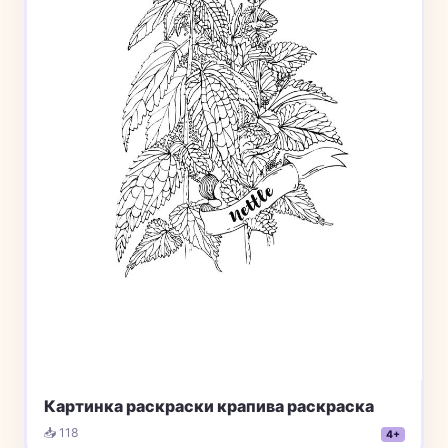
Картинка раскраски крапива раскраска
📥 118
4+