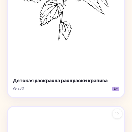
Детская раскраска раскраски крапива
📥 230
6+
♡