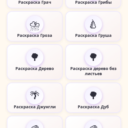
Раскраска Грач
Раскраска Грибы
⛈️
🍐
Раскраска Гроза
Раскраска Груша
🌳
🌳
Раскраска Дерево
Раскраска дерево без
листьев
🌴
🌳
Раскраска Джунгли
Раскраска Дуб