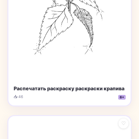
Распечатать раскраску раскраски крапива
📥 46
6+
♡