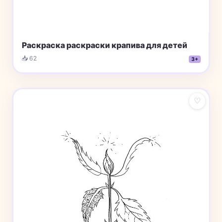
Раскраска раскраски крапива для детей
📥 62
3+
♡