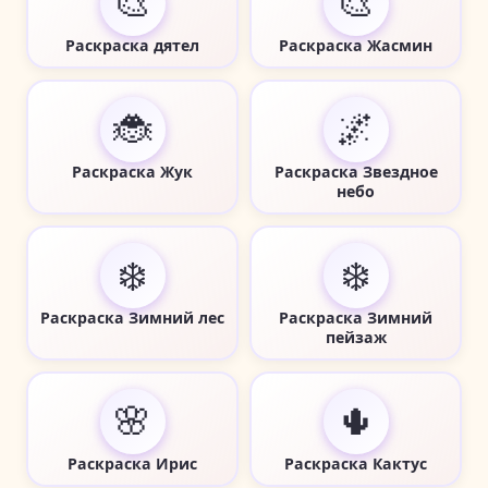
🎨
🎨
Раскраска дятел
Раскраска Жасмин
🐞
🌌
Раскраска Жук
Раскраска Звездное
небо
❄️
❄️
Раскраска Зимний лес
Раскраска Зимний
пейзаж
🌸
🌵
Раскраска Ирис
Раскраска Кактус