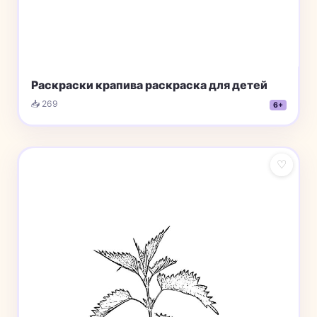
Раскраски крапива раскраска для детей
📥 269
6+
♡