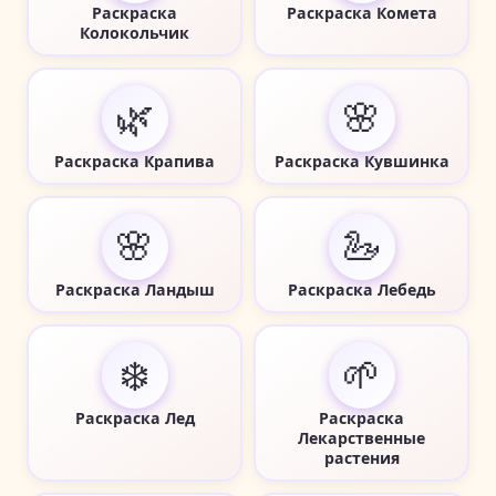
Раскраска
Раскраска Комета
Колокольчик
🌿
🌸
Раскраска Крапива
Раскраска Кувшинка
🌸
🦢
Раскраска Ландыш
Раскраска Лебедь
❄️
🌱
Раскраска Лед
Раскраска
Лекарственные
растения