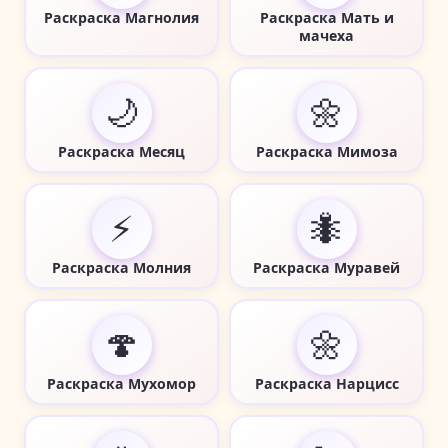
Раскраска Магнолия
Раскраска Мать и
мачеха
🌙
🌼
Раскраска Месяц
Раскраска Мимоза
⚡
🐜
Раскраска Молния
Раскраска Муравей
🍄
🌼
Раскраска Мухомор
Раскраска Нарцисс