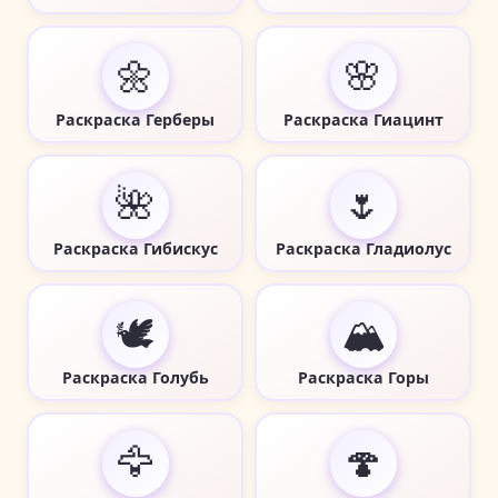
🌼
🌸
Раскраска Герберы
Раскраска Гиацинт
🌺
🌷
Раскраска Гибискус
Раскраска Гладиолус
🕊️
🏔️
Раскраска Голубь
Раскраска Горы
🦅
🍄