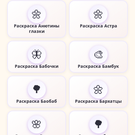
🌼
🌼
Раскраска Анютины
Раскраска Астра
глазки
🦋
🎨
Раскраска Бабочки
Раскраска Бамбук
🌳
🌼
Раскраска Баобаб
Раскраска Бархатцы
🌸
🌳