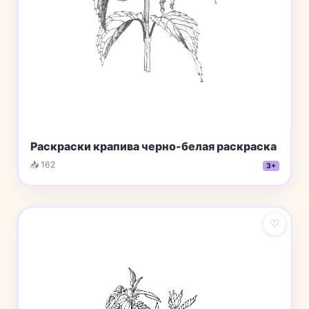
Раскраски крапива черно-белая раскраска
📥 162
3+
♡