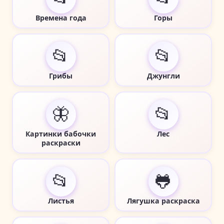
Времена года
Горы
📂
📂
Грибы
Джунгли
🦋
📂
Картинки бабочки
Лес
раскраски
📂
🐸
Листья
Лягушка раскраска