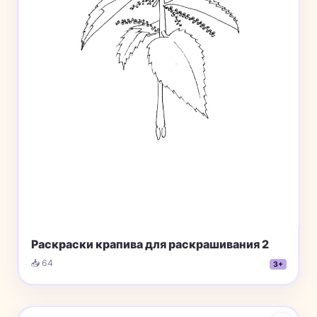
Раскраски крапива для раскрашивания 2
📥 64
3+