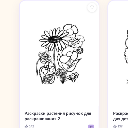
♡
Раскраски растения рисунок для
Раскра
раскрашивания 2
для дет
📥 142
📥 139
7+