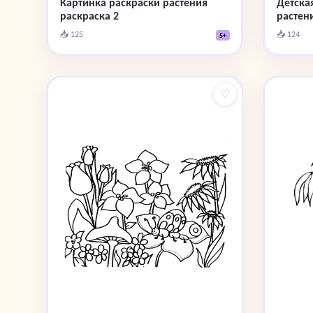
Картинка раскраски растения
Детска
раскраска 2
растен
📥 125
📥 124
5+
♡