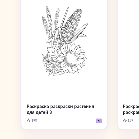
Раскраска раскраски растения
Раскра
для детей 3
раскра
📥 190
📥 159
7+