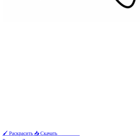
🖌 Раскрасить
📥 Скачать
🖨 Печать