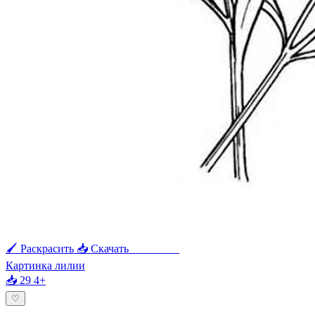
🖌 Раскрасить
📥 Скачать
🖨 Печать
Картинка лилии
📥 29
4+
♡