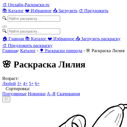
🎨
Онлайн-Раскраски.ru
📚 Каталог
❤️ Избранное
📤 Загрузить
🎨 Предложить
🔍
🔍
🏠 Главная
📚 Каталог
❤️ Избранное
📤 Загрузить раскраску
🎨 Предложить раскраску
Главная
›
Каталог
›
🌳 Раскраски природа
›
🌸 Раскраска Лилия
🌸 Раскраска Лилия
Возраст:
Любой
3+
4+
5+
6+
Сортировка:
Популярные
Новинки
А–Я
Скачивания
♡