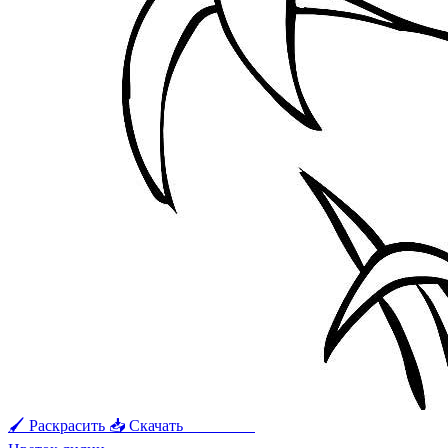
🖌 Раскрасить
📥 Скачать
🖨 Печать