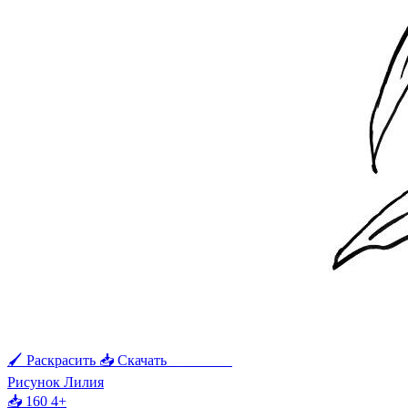
🖌 Раскрасить
📥 Скачать
🖨 Печать
Рисунок Лилия
📥 160
4+