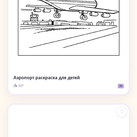
Аэропорт раскраска для детей
📥 147
7+
♡