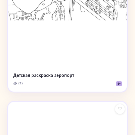
Детская раскраска аэропорт
📥 212
6+
♡