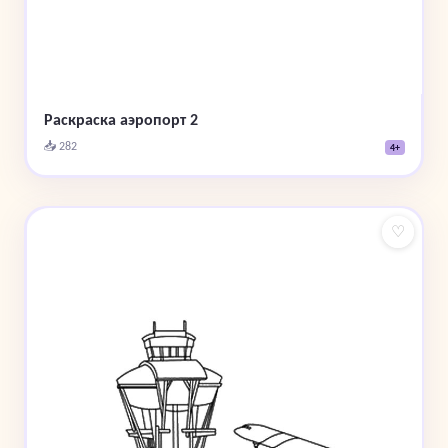
Раскраска аэропорт 2
📥 282
4+
♡