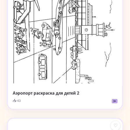
Аэропорт раскраска для детей 2
📥 43
3+
♡