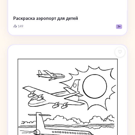
Раскраска аэропорт для детей
📥 149
7+
♡