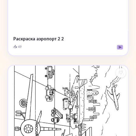
Раскраска аэропорт 2 2
📥 49
3+
♡