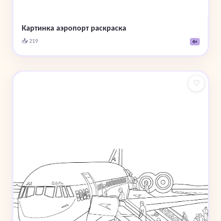
Картинка аэропорт раскраска
📥 219
4+
♡