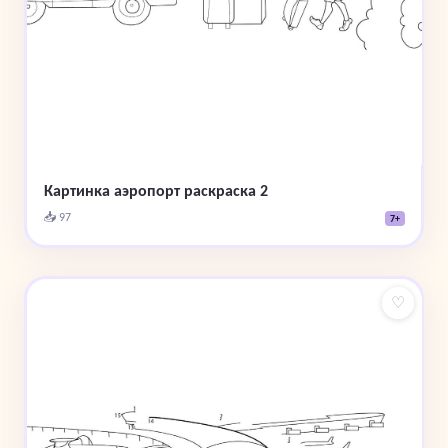
Картинка аэропорт раскраска 2
📥 97
7+
♡