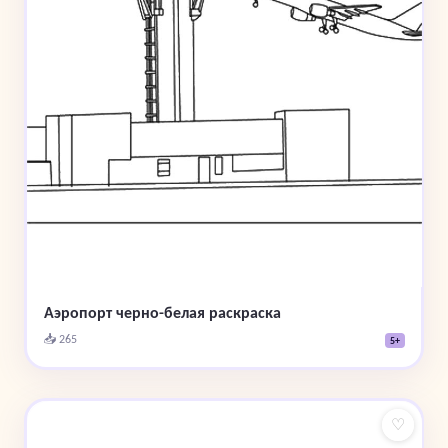
Аэропорт черно-белая раскраска
📥 265
5+
♡