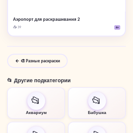
Аэропорт для раскрашивания 2
📥 39
4+
← 🎨 Разные раскраски
📂 Другие подкатегории
📂
📂
Аквариум
Бабушка