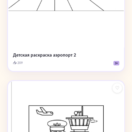
Детская раскраска аэропорт 2
📥 209
3+
♡