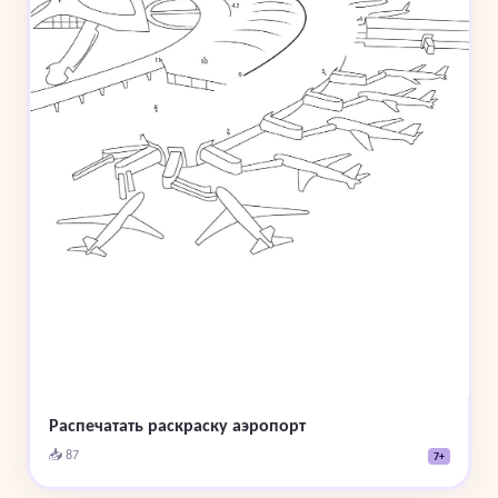
Распечатать раскраску аэропорт
📥 87
7+