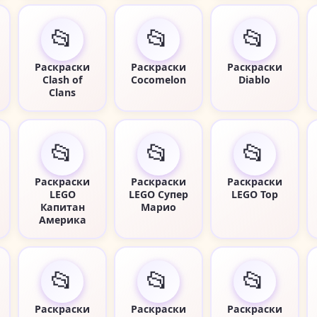
📂
📂
📂
Раскраски
Раскраски
Раскраски
Clash of
Cocomelon
Diablo
Clans
📂
📂
📂
Раскраски
Раскраски
Раскраски
LEGO
LEGO Супер
LEGO Тор
Капитан
Марио
Америка
📂
📂
📂
Раскраски
Раскраски
Раскраски