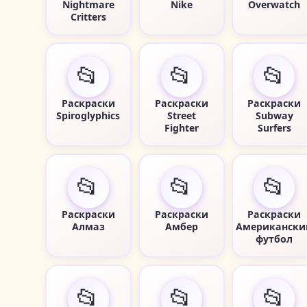
Nightmare
Nike
Overwatch
Critters
📂
📂
📂
Раскраски
Раскраски
Раскраски
Spiroglyphics
Street
Subway
Fighter
Surfers
📂
📂
📂
Раскраски
Раскраски
Раскраски
Алмаз
Амбер
Американски
футбол
📂
📂
📂