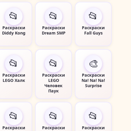
📂
📂
📂
Раскраски
Раскраски
Раскраски
Diddy Kong
Dream SMP
Fall Guys
📂
📂
🎨
Раскраски
Раскраски
Раскраски
LEGO Халк
LEGO
Na! Na! Na!
Человек
Surprise
Паук
📂
📂
📂
Раскраски
Раскраски
Раскраски