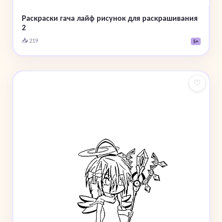
Раскраски гача лайф рисунок для раскрашивания
2
📥 219
5+
♡