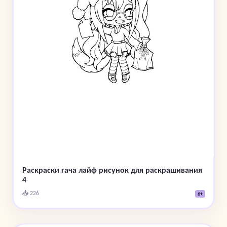
Раскраски гача лайф рисунок для раскрашивания
4
📥 226
6+