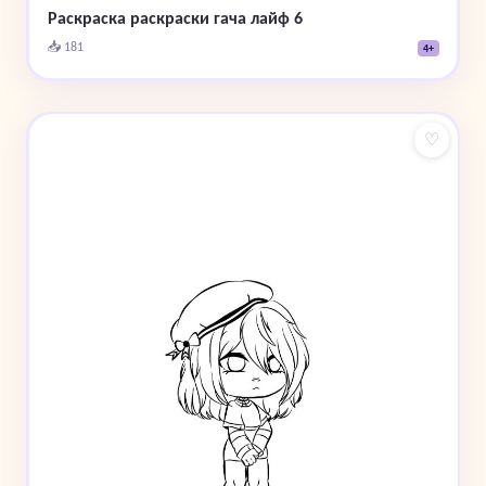
Раскраска раскраски гача лайф 6
📥 181
4+
♡