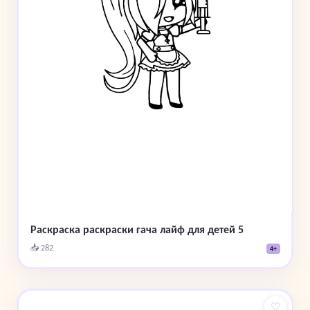
Раскраска раскраски гача лайф для детей 5
📥 282
4+
♡