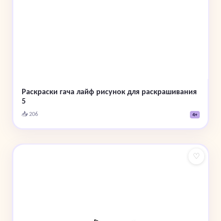
Раскраски гача лайф рисунок для раскрашивания
5
📥 206
4+
♡