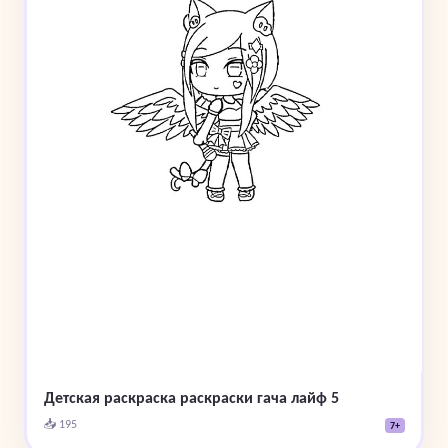
Детская раскраска раскраски гача лайф 5
📥 195
7+