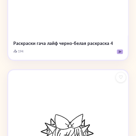
Раскраски гача лайф черно-белая раскраска 4
📥 194
3+
♡