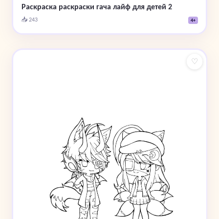
Раскраска раскраски гача лайф для детей 2
📥 243
4+
♡