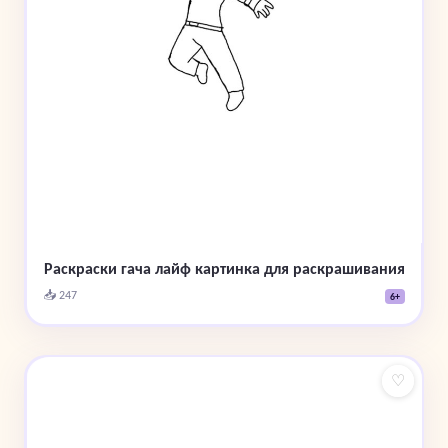
Раскраски гача лайф картинка для раскрашивания
📥 247
6+
♡