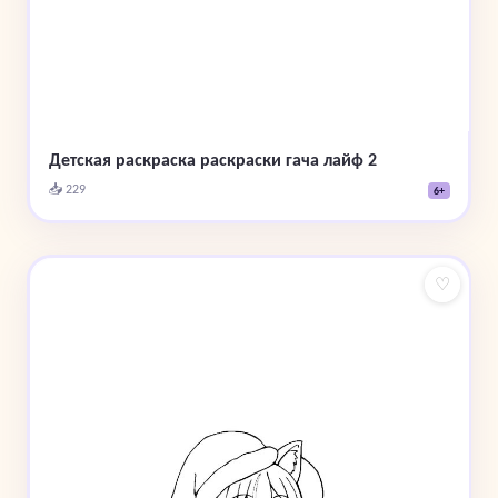
Детская раскраска раскраски гача лайф 2
📥 229
6+
♡