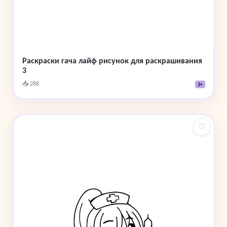
Раскраски гача лайф рисунок для раскрашивания
3
📥 288
3+
♡