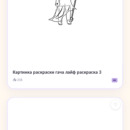
Картинка раскраски гача лайф раскраска 3
📥 216
4+
♡