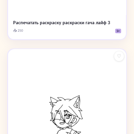
Распечатать раскраску раскраски гача лайф 3
📥 250
5+
♡