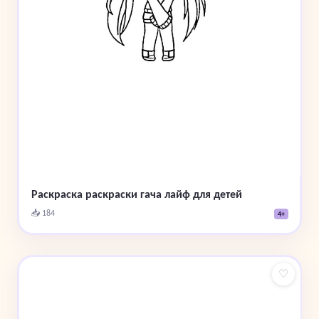
Раскраска раскраски гача лайф для детей
📥 184
4+
♡