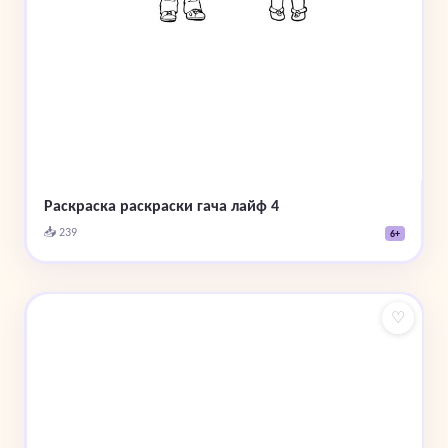
Раскраска раскраски гача лайф 4
📥 239
6+
♡