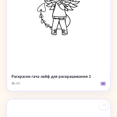
Раскраски гача лайф для раскрашивания 2
📥 220
7+
♡