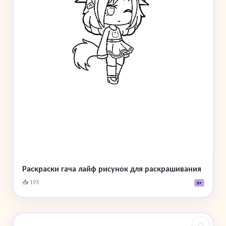
Раскраски гача лайф рисунок для раскрашивания
📥 193
6+
♡