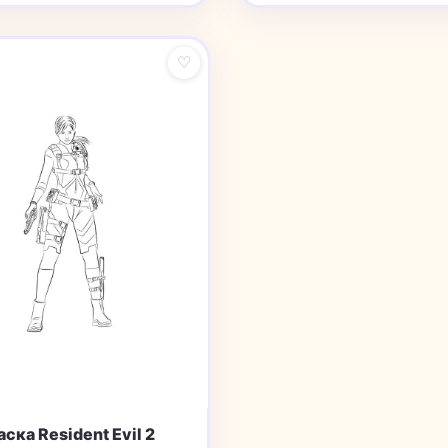
♡
ска Resident Evil 2