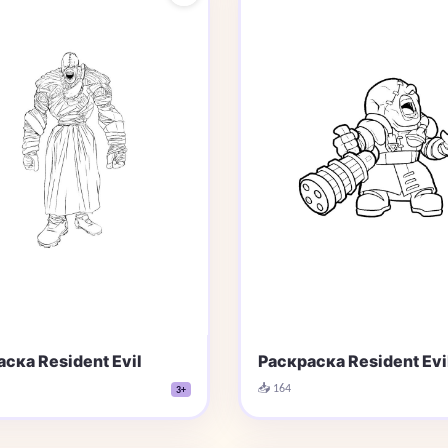
ска Resident Evil
Раскраска Resident Evil
📥 164
3+