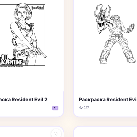
ска Resident Evil 2
Раскраска Resident Evil
📥 227
6+
♡