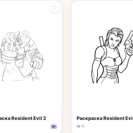
♡
ска Resident Evil 2
Раскраска Resident Evil
📥 91
4+