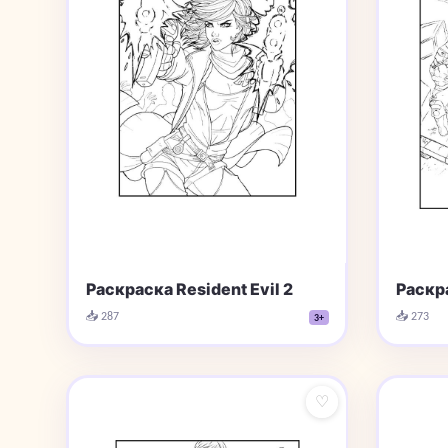
Раскра
Раскраска Resident Evil 2
📥 273
📥 287
3+
♡