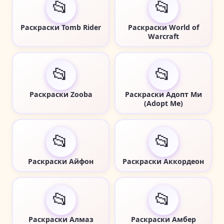
📂
📂
Раскраски Tomb Rider
Раскраски World of
Warcraft
📂
📂
Раскраски Zooba
Раскраски Адопт Ми
(Adopt Me)
📂
📂
Раскраски Айфон
Раскраски Аккордеон
📂
📂
Раскраски Алмаз
Раскраски Амбер