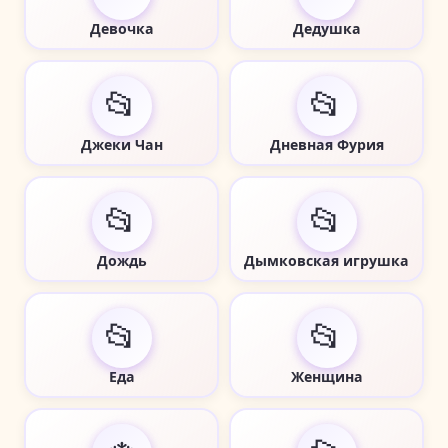
Девочка
Дедушка
📂
📂
Джеки Чан
Дневная Фурия
📂
📂
Дождь
Дымковская игрушка
📂
📂
Еда
Женщина