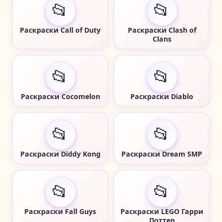
📂
📂
Раскраски Call of Duty
Раскраски Clash of
Clans
📂
📂
Раскраски Cocomelon
Раскраски Diablo
📂
📂
Раскраски Diddy Kong
Раскраски Dream SMP
📂
📂
Раскраски Fall Guys
Раскраски LEGO Гарри
Поттер