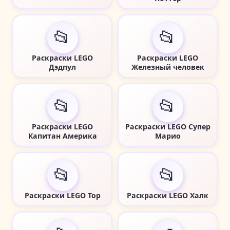
📂
📂
Раскраски LEGO
Раскраски LEGO
Дэдпул
Железный человек
📂
📂
Раскраски LEGO
Раскраски LEGO Супер
Капитан Америка
Марио
📂
📂
Раскраски LEGO Тор
Раскраски LEGO Халк