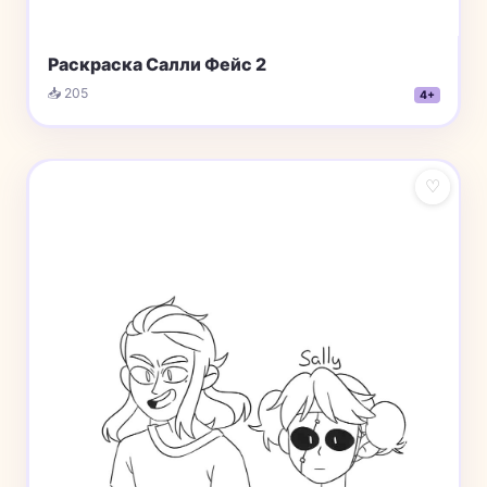
Раскраска Салли Фейс 2
📥 205
4+
♡