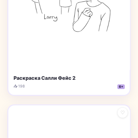
Раскраска Салли Фейс 2
📥 198
6+
♡