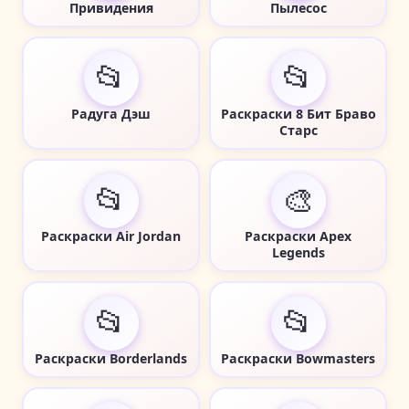
Привидения
Пылесос
📂
📂
Радуга Дэш
Раскраски 8 Бит Браво
Старс
📂
🎨
Раскраски Air Jordan
Раскраски Apex
Legends
📂
📂
Раскраски Borderlands
Раскраски Bowmasters