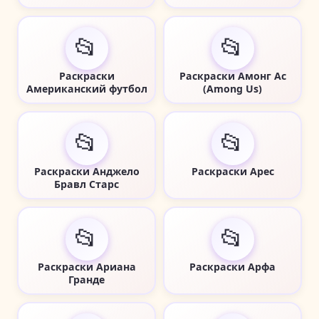
📂
📂
Раскраски
Раскраски Амонг Ас
Американский футбол
(Among Us)
📂
📂
Раскраски Анджело
Раскраски Арес
Бравл Старс
📂
📂
Раскраски Ариана
Раскраски Арфа
Гранде