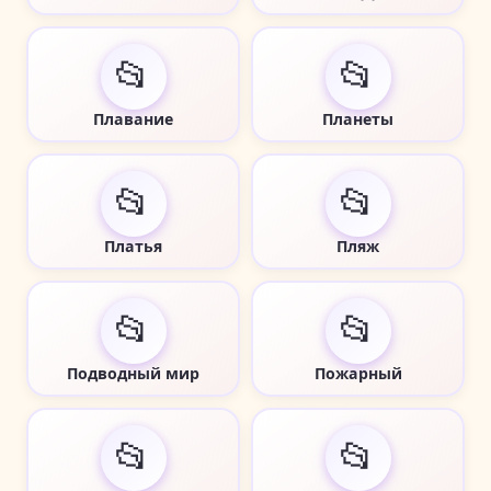
📂
📂
Плавание
Планеты
📂
📂
Платья
Пляж
📂
📂
Подводный мир
Пожарный
📂
📂