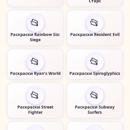
Старс
📂
📂
Раскраски Rainbow Six:
Раскраски Resident Evil
Siege
📂
📂
Раскраски Ryan's World
Раскраски Spiroglyphics
📂
📂
Раскраски Street
Раскраски Subway
Fighter
Surfers