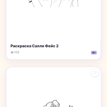
Раскраска Салли Фейс 2
📥 109
4+
♡