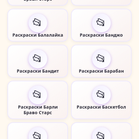
📂
📂
Раскраски Балалайка
Раскраски Банджо
📂
📂
Раскраски Бандит
Раскраски Барабан
📂
📂
Раскраски Барли
Раскраски Баскетбол
Браво Старс
📂
📂