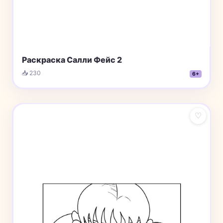
Раскраска Салли Фейс 2
📥 230
6+
♡