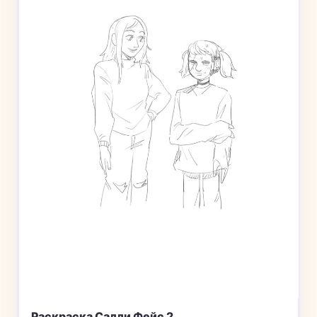
Раскраска Салли Фейс 2