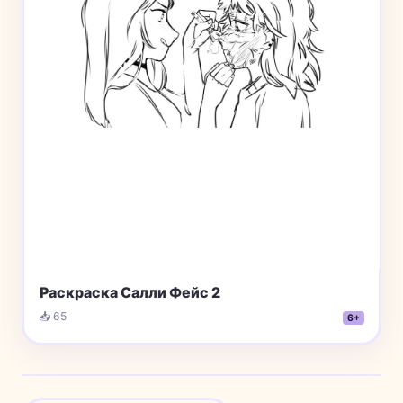
Раскраска Салли Фейс 2
📥 65
6+