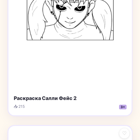
Раскраска Салли Фейс 2
📥 215
3+
♡