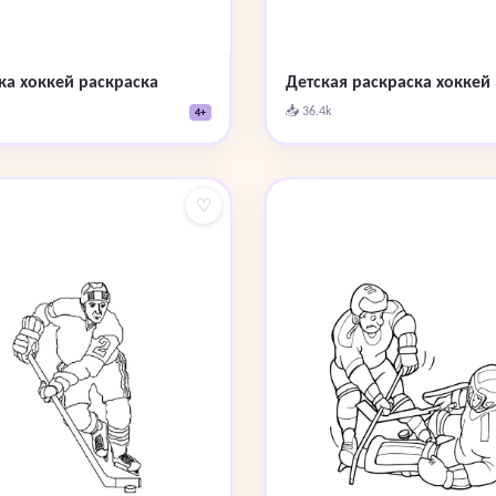
ка хоккей раскраска
Детская раскраска хоккей 
📥 36.4k
4+
♡