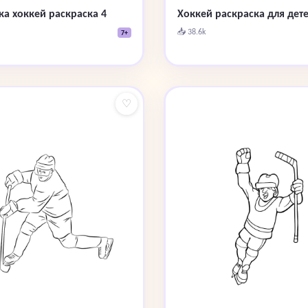
ка хоккей раскраска 4
Хоккей раскраска для дете
📥 38.6k
7+
♡