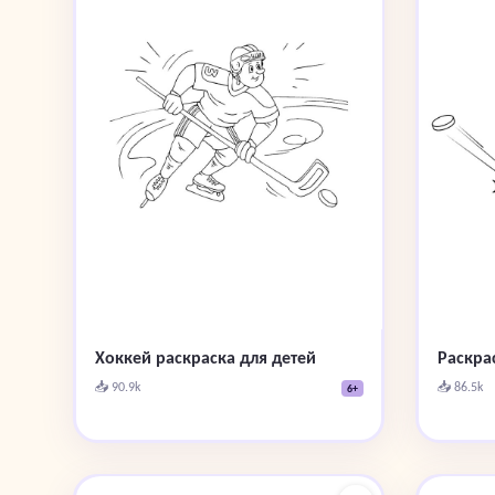
Хоккей раскраска для детей
Раскра
📥 90.9k
📥 86.5k
6+