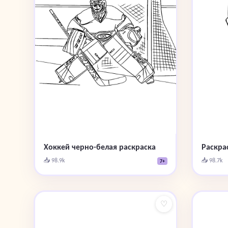
Хоккей черно-белая раскраска
Раскра
📥 98.9k
📥 98.7k
7+
♡