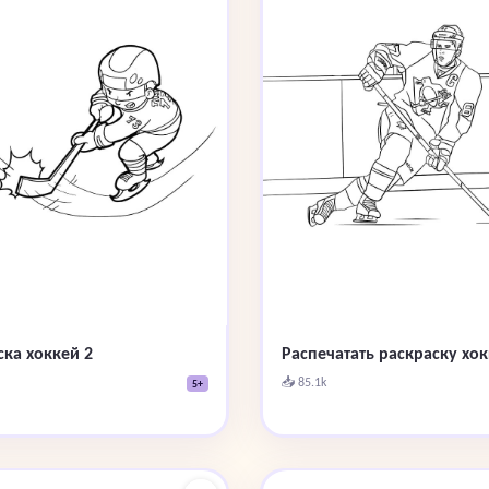
ска хоккей 2
Распечатать раскраску хо
📥 85.1k
5+