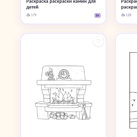
Раскраска раскраски камин для
Раскра
детей
раскра
📥 179
📥 128
5+
♡