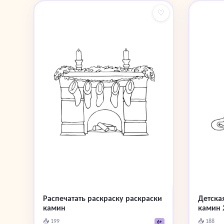
♡
Распечатать раскраску раскраски
Детска
камин
камин 
📥 199
📥 188
6+