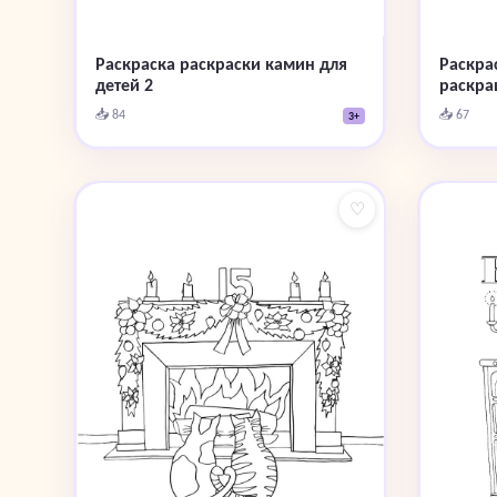
Раскраска раскраски камин для
Раскра
детей 2
раскра
📥 84
📥 67
3+
♡