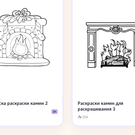
ска раскраски камин 2
Раскраски камин для
раскрашивания 3
3+
📥 214