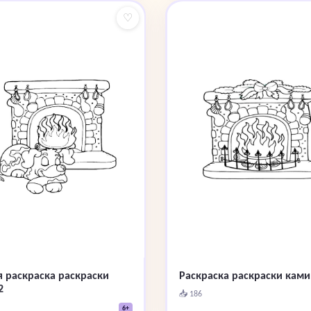
♡
я раскраска раскраски
Раскраска раскраски ками
2
📥 186
6+