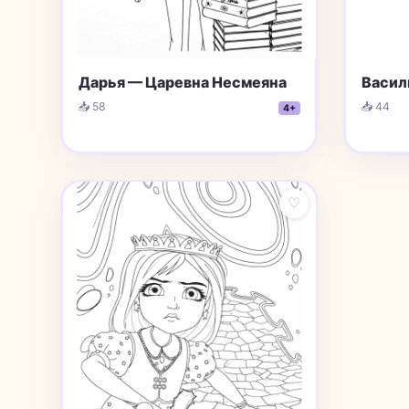
Васил
Дарья — Царевна Несмеяна
📥 44
📥 58
4+
♡