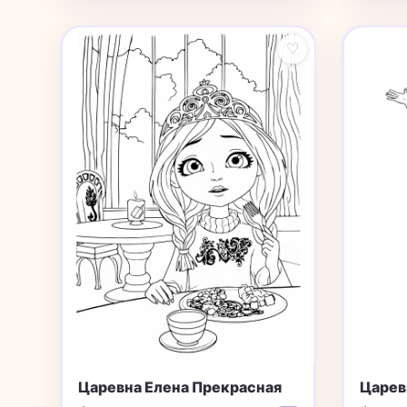
♡
Царевна Елена Прекрасная
Царев