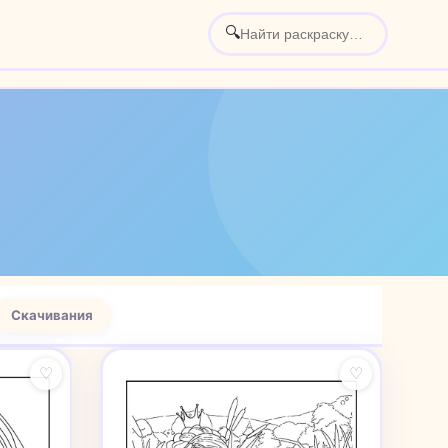
🔍
Скачивания
♡
♡