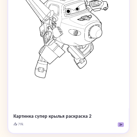
Картинка супер крылья раскраска 2
📥 79k
3+