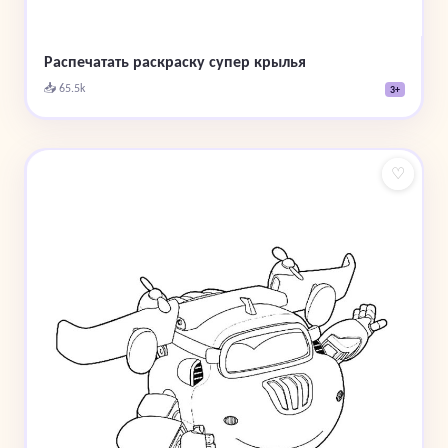
Распечатать раскраску супер крылья
📥 65.5k
3+
♡