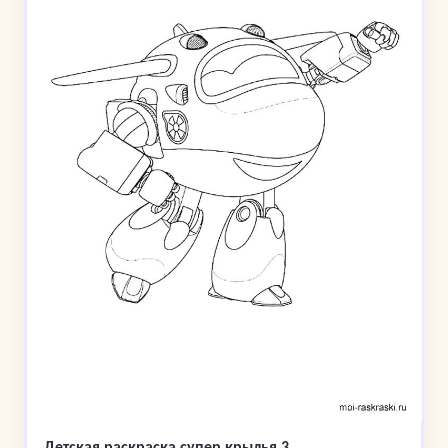
Детская раскраска супер крылья 3