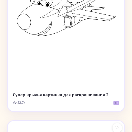
Супер крылья картинка для раскрашивания 2
📥 52.7k
3+
♡