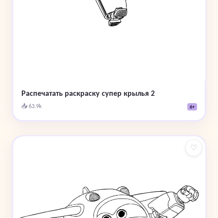
Распечатать раскраску супер крылья 2
📥 63.9k
6+
♡