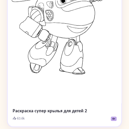
Раскраска супер крылья для детей 2
📥 63.6k
4+