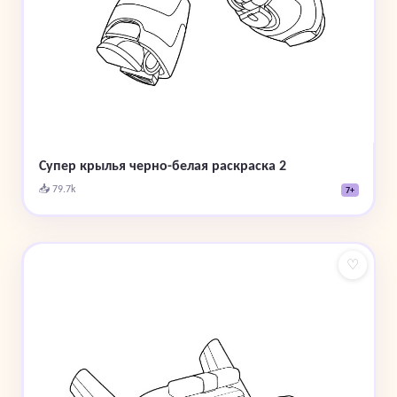
Супер крылья черно-белая раскраска 2
📥 79.7k
7+
♡