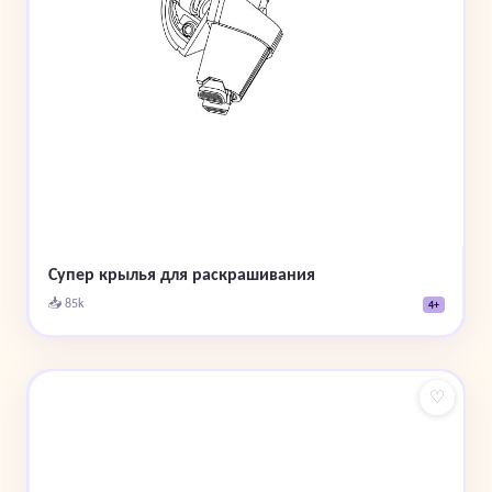
Супер крылья для раскрашивания
📥 85k
4+
♡