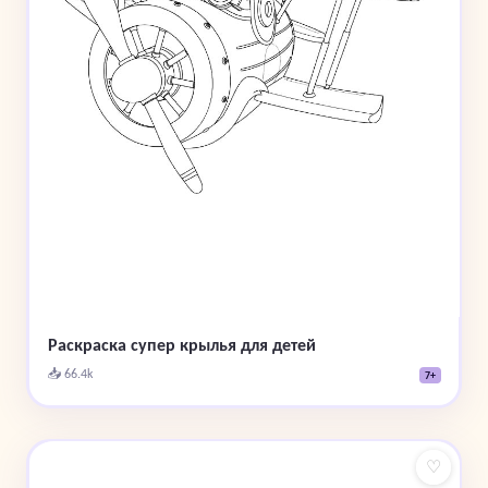
Раскраска супер крылья для детей
📥 66.4k
7+
♡