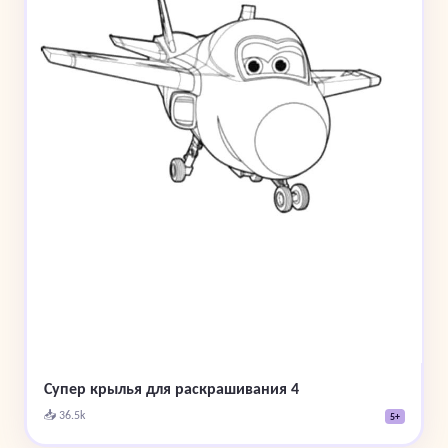
Супер крылья для раскрашивания 4
📥 36.5k
5+