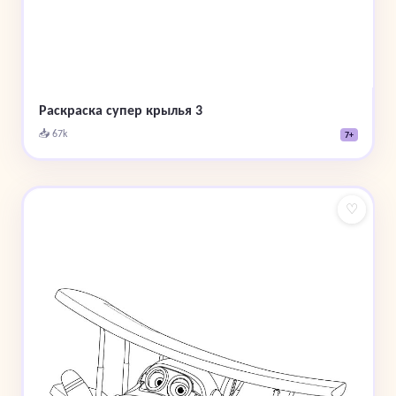
Раскраска супер крылья 3
📥 67k
7+
♡