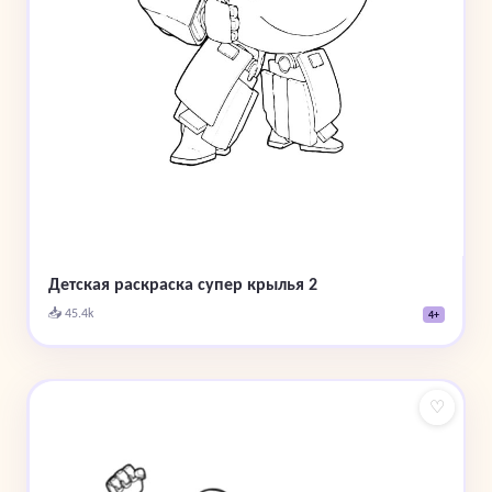
Детская раскраска супер крылья 2
📥 45.4k
4+
♡