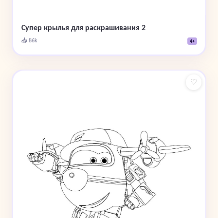
Супер крылья для раскрашивания 2
📥 86k
4+
♡