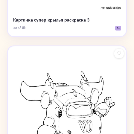
Картинка супер крылья раскраска 3
📥 48.8k
6+
♡