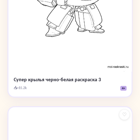
Супер крылья черно-белая раскраска 3
📥 65.2k
4+
♡