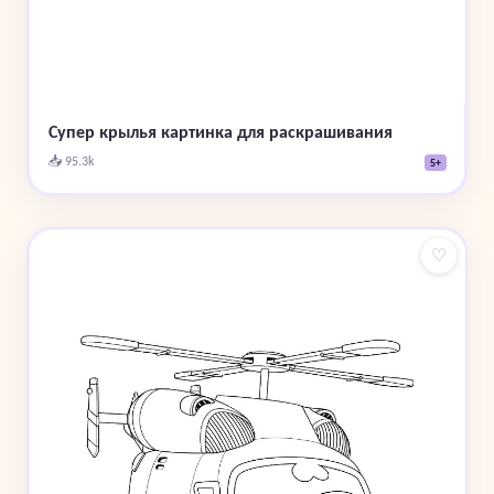
Супер крылья картинка для раскрашивания
📥 95.3k
5+
♡