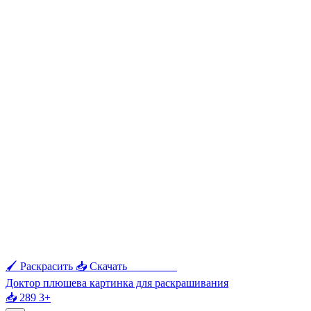
🖌 Раскрасить
📥 Скачать
🖨 Печать
Доктор плюшева картинка для раскрашивания
📥 289
3+