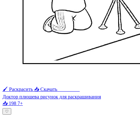
🖌 Раскрасить
📥 Скачать
🖨 Печать
Доктор плюшева рисунок для раскрашивания
📥 198
7+
♡