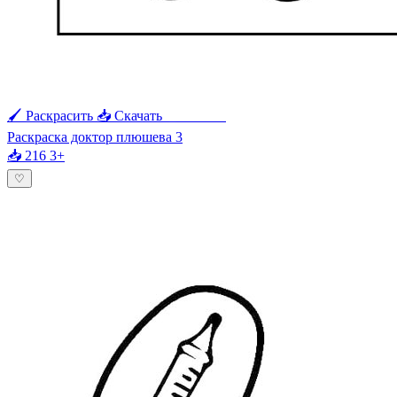
🖌 Раскрасить
📥 Скачать
🖨 Печать
Раскраска доктор плюшева 3
📥 216
3+
♡