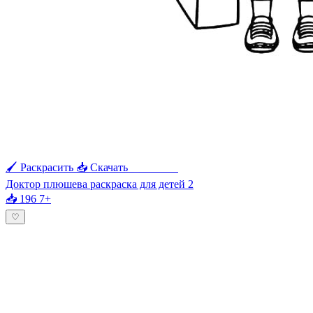
🖌 Раскрасить
📥 Скачать
🖨 Печать
Доктор плюшева раскраска для детей 2
📥 196
7+
♡