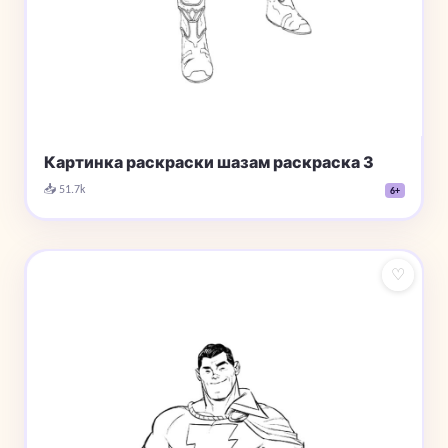
Картинка раскраски шазам раскраска 3
📥 51.7k
6+
♡