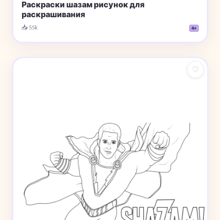
Раскраски шазам рисунок для
раскрашивания
📥 55k
4+
♡