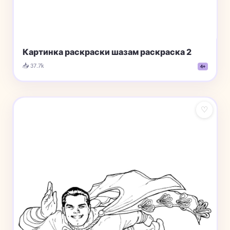
Картинка раскраски шазам раскраска 2
📥 37.7k
4+
♡