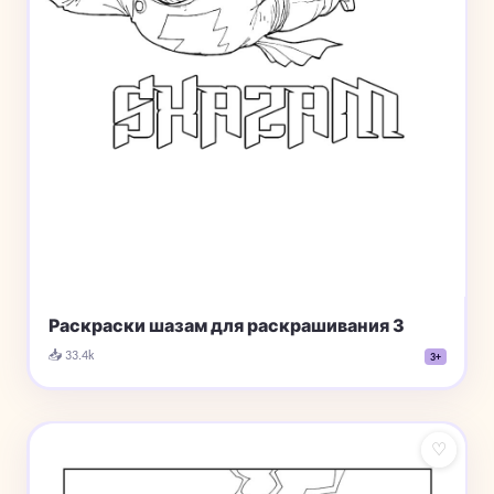
Раскраски шазам для раскрашивания 3
📥 33.4k
3+
♡