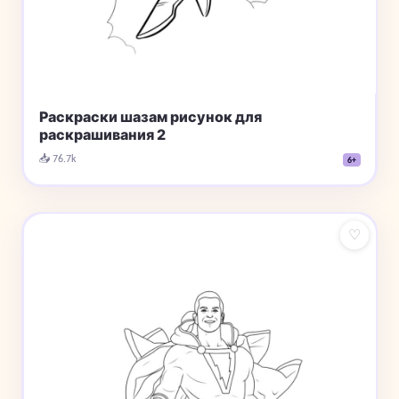
Раскраски шазам рисунок для
раскрашивания 2
📥 76.7k
6+
♡