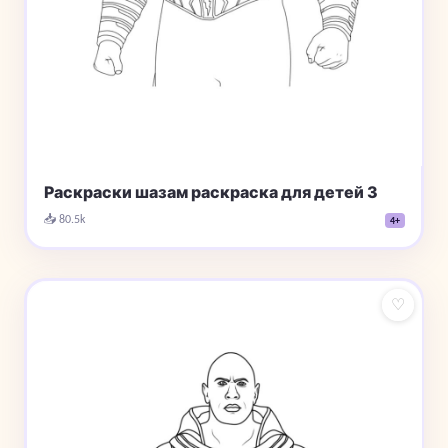
Раскраски шазам раскраска для детей 3
📥 80.5k
4+
♡