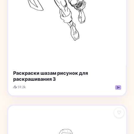
Раскраски шазам рисунок для
раскрашивания 3
📥 59.2k
3+
♡