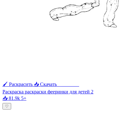
🖌 Раскрасить
📥 Скачать
🖨 Печать
Раскраска раскраски фееринки для детей 2
📥 81.9k
5+
♡