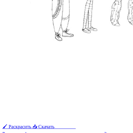
🖌 Раскрасить
📥 Скачать
🖨 Печать