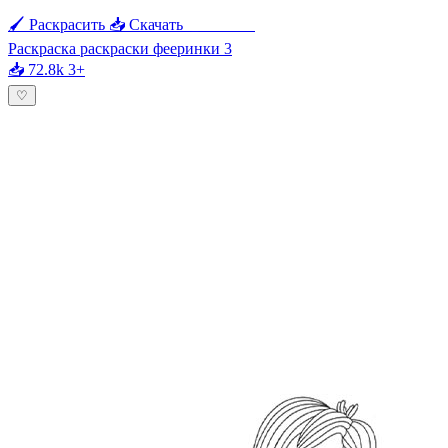
🖌 Раскрасить
📥 Скачать
🖨 Печать
Раскраска раскраски фееринки 3
📥 72.8k
3+
♡