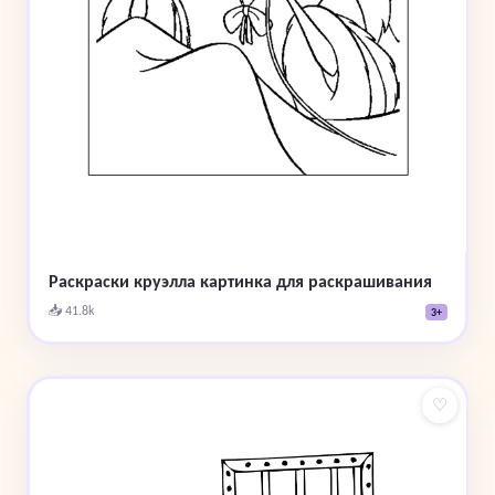
Раскраски круэлла картинка для раскрашивания
📥 41.8k
3+
♡