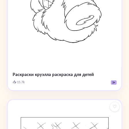
Раскраски круэлла раскраска для детей
📥 15.7k
3+
♡