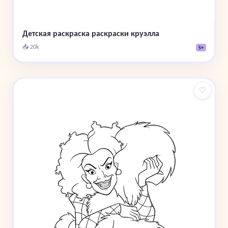
Детская раскраска раскраски круэлла
📥 20k
5+
♡