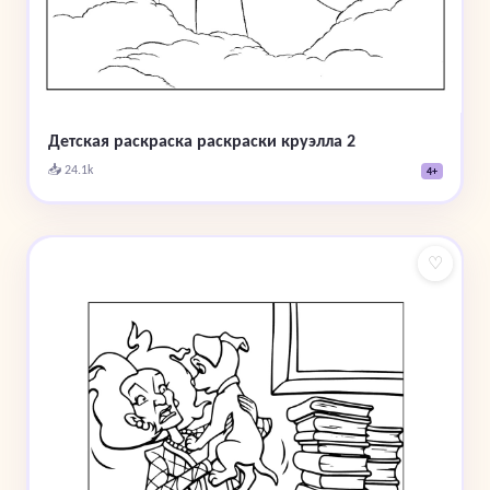
Детская раскраска раскраски круэлла 2
📥 24.1k
4+
♡