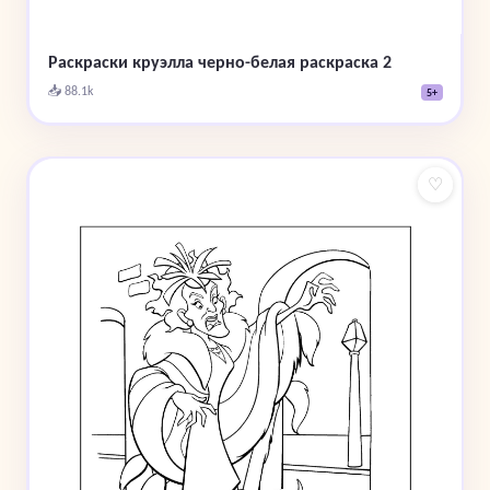
Раскраски круэлла черно-белая раскраска 2
📥 88.1k
5+
♡