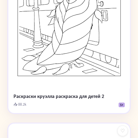
Раскраски круэлла раскраска для детей 2
📥 88.2k
5+
♡