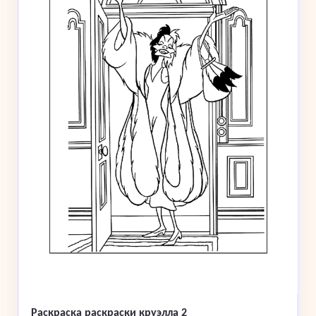
Раскраска раскраски круэлла 2