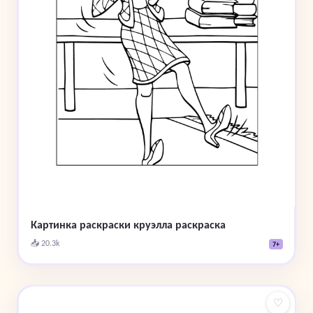
Картинка раскраски круэлла раскраска
📥 20.3k
7+
♡