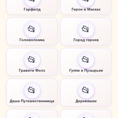
Гарфилд
Герои в Масках
📂
📂
Головоломка
Город героев
📂
📂
Гравити Фолз
Гуппи и Пузырьки
📂
📂
Даша Путешественница
Деревяшки