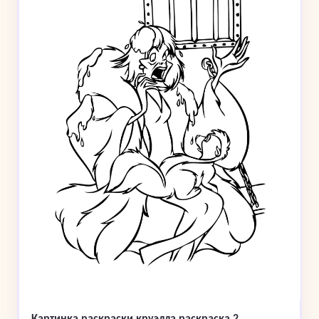
Картинка раскраски круэлла раскраска 2