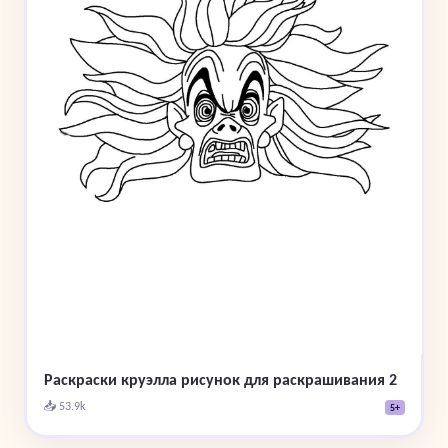
Раскраски круэлла рисунок для раскрашивания 2
📥 53.9k
5+