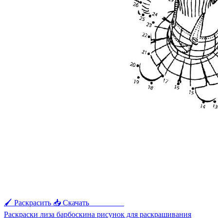
🖌 Раскрасить
📥 Скачать
🖨 Печать
Раскраски лиза барбоскина рисунок для раскрашивания