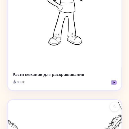
Расти механик для раскрашивания
📥 30.1k
3+
♡