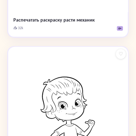
Распечатать раскраску расти механик
📥 32k
6+
♡