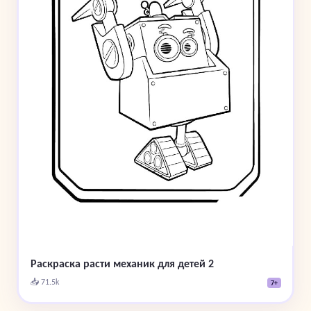
Раскраска расти механик для детей 2
📥 71.5k
7+