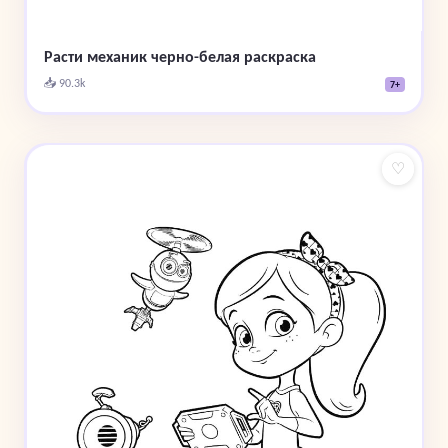
Расти механик черно-белая раскраска
📥 90.3k
7+
♡