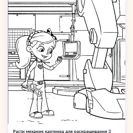
Расти механик картинка для раскрашивания 3