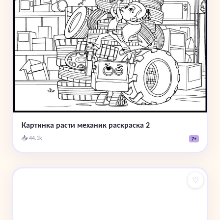
Картинка расти механик раскраска 2
📥 44.1k
7+
♡