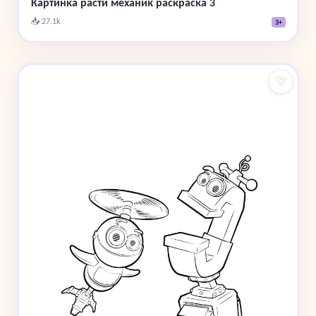
Картинка расти механик раскраска 3
📥 27.1k
3+
♡