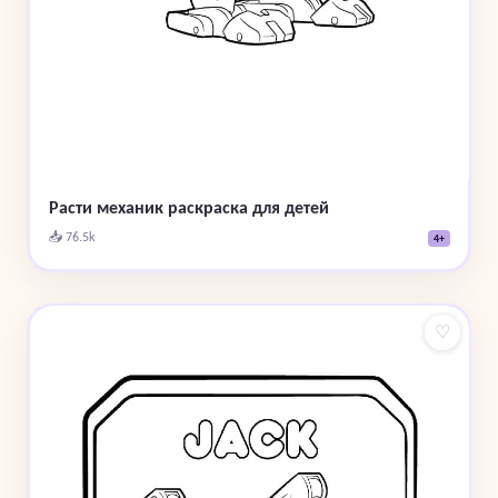
Расти механик раскраска для детей
📥 76.5k
4+
♡