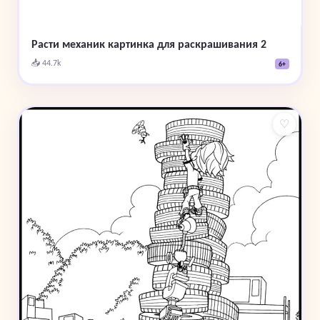
Расти механик картинка для раскрашивания 2
📥 44.7k
6+
♡