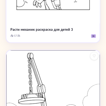
Расти механик раскраска для детей 3
📥 57.8k
3+
♡