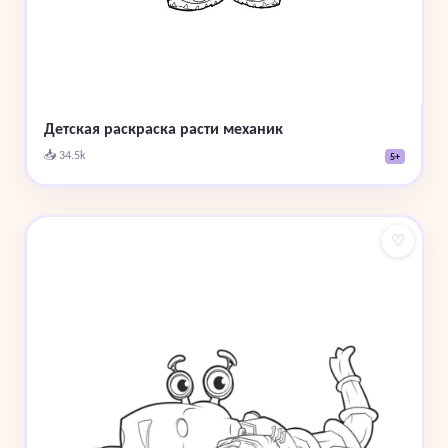
Детская раскраска расти механик
📥 34.5k
5+
♡