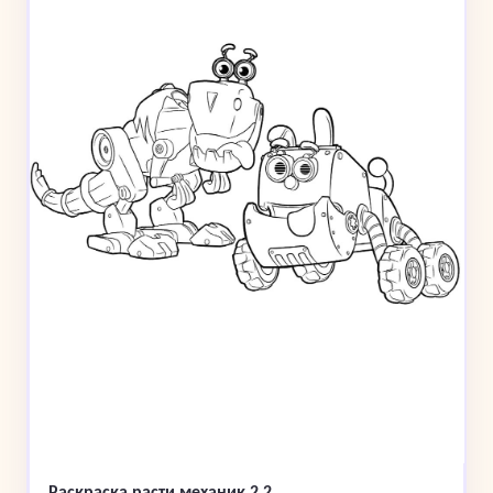
Раскраска расти механик 2 2