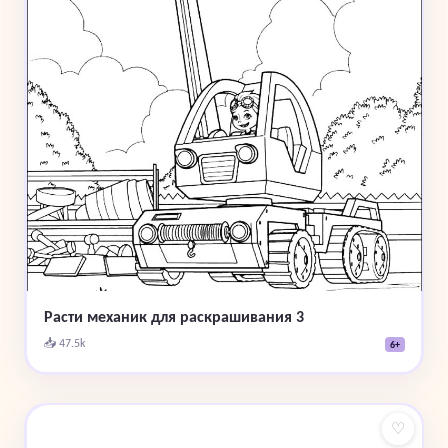
Расти механик для раскрашивания 3
📥 47.5k
6+
♡