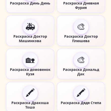
Раскраска Динь Динь
Раскраска Дневная
Фурия
🚑
🎨
Раскраска Доктор
Раскраска Доктор
Машинкова
Плюшева
🏡
🎨
Раскраска домовенок
Раскраска Дональд
Кузя
Дак
🖍️
🖍️
Раскраска Дракоша
Раскраска Дядя Степа
Тоша