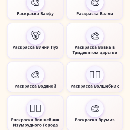
🎨
🎨
Раскраска Вакфу
Раскраска Валли
🐻
🎨
Раскраска Винни Пух
Раскраска Вовка в
Тридевятом царстве
🎨
🧙‍♂️
Раскраска Водяной
Раскраска Волшебник
🧙‍♂️
🎨
Раскраска Волшебник
Раскраска Врумиз
Изумрудного Города