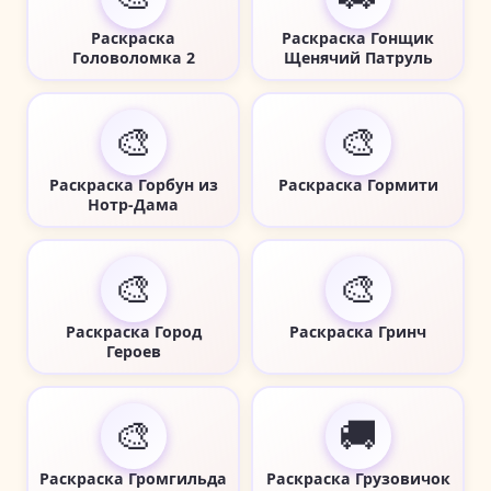
Раскраска
Раскраска Гонщик
Головоломка 2
Щенячий Патруль
🎨
🎨
Раскраска Горбун из
Раскраска Гормити
Нотр-Дама
🎨
🎨
Раскраска Город
Раскраска Гринч
Героев
🎨
🚚
Раскраска Громгильда
Раскраска Грузовичок