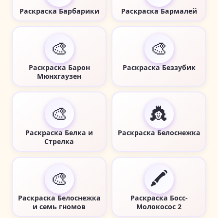
Раскраска Барбарики
Раскраска Бармалей
🎨
🎨
Раскраска Барон
Раскраска Беззубик
Мюнхгаузен
🎨
👸
Раскраска Белка и
Раскраска Белоснежка
Стрелка
🎨
🖍️
Раскраска Белоснежка
Раскраска Босс-
и семь гномов
Молокосос 2