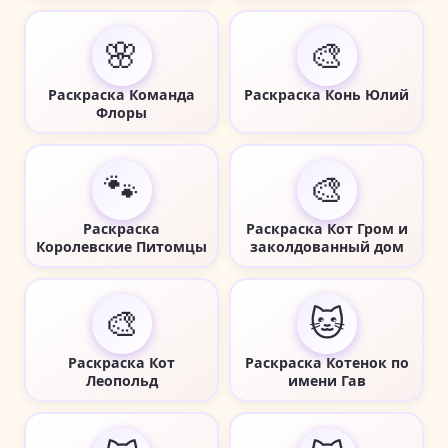
🌸
🎨
Раскраска Команда
Раскраска Конь Юлий
Флоры
🐾
🎨
Раскраска
Раскраска Кот Гром и
Королевские Питомцы
заколдованный дом
🎨
🐱
Раскраска Кот
Раскраска Котенок по
Леопольд
имени Гав