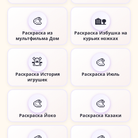
🎨
🏡
Раскраска из
Раскраска Избушка на
мультфильма Дом
курьих ножках
🧸
🎨
Раскраска История
Раскраска Июль
игрушек
🎨
🎨
Раскраска Йоко
Раскраска Казаки