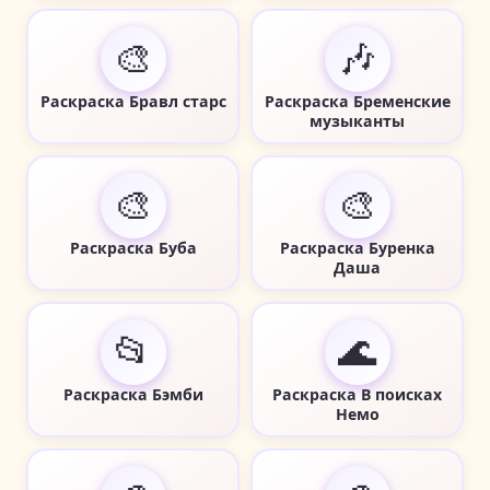
🎨
🎶
Раскраска Бравл старс
Раскраска Бременские
музыканты
🎨
🎨
Раскраска Буба
Раскраска Буренка
Даша
📂
🌊
Раскраска Бэмби
Раскраска В поисках
Немо