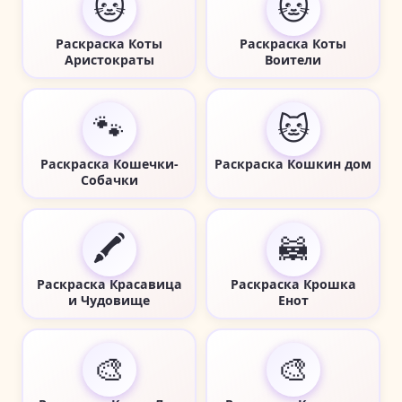
🐱
🐱
Раскраска Коты
Раскраска Коты
Аристократы
Воители
🐾
🐱
Раскраска Кошечки-
Раскраска Кошкин дом
Собачки
🖍️
🦝
Раскраска Красавица
Раскраска Крошка
и Чудовище
Енот
🎨
🎨