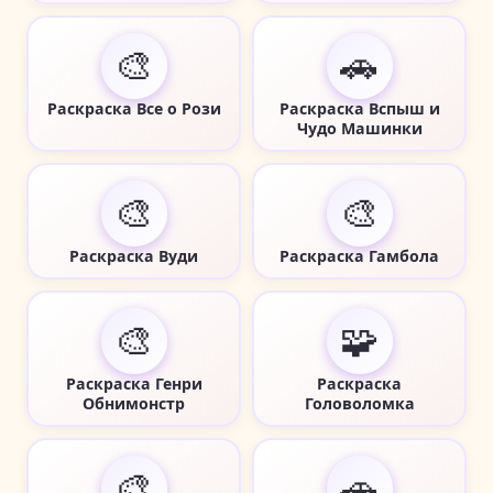
🎨
🚗
Раскраска Все о Рози
Раскраска Вспыш и
Чудо Машинки
🎨
🎨
Раскраска Вуди
Раскраска Гамбола
🎨
🧩
Раскраска Генри
Раскраска
Обнимонстр
Головоломка
🎨
🚗