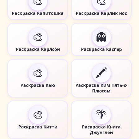
🎨
🎨
Раскраска Капитошка
Раскраска Карлик нос
🎨
👻
Раскраска Карлсон
Раскраска Каспер
🎨
🖍️
Раскраска Каю
Раскраска Ким Пять-с-
Плюсом
🎨
🌴
Раскраска Китти
Раскраска Книга
Джунглей