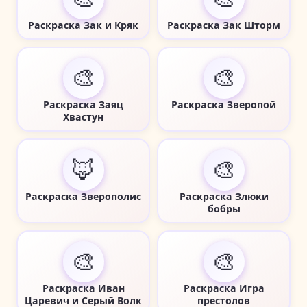
Раскраска Зак и Кряк
Раскраска Зак Шторм
🎨
🎨
Раскраска Заяц
Раскраска Зверопой
Хвастун
🦊
🎨
Раскраска Зверополис
Раскраска Злюки
бобры
🎨
🎨
Раскраска Иван
Раскраска Игра
Царевич и Серый Волк
престолов