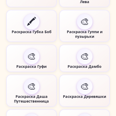
Лева
🖍️
🎨
Раскраска Губка Боб
Раскраска Гуппи и
пузырьки
🎨
🎨
Раскраска Гуфи
Раскраска Дамбо
🎨
🎨
Раскраска Даша
Раскраска Деревяшки
Путешественница