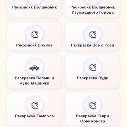
Раскраска Волшебник
Раскраска Волшебник
Изумрудного Города
🎨
🎨
Раскраска Врумиз
Раскраска Все о Рози
🚗
🎨
Раскраска Вспыш и
Раскраска Вуди
Чудо Машинки
🎨
🎨
Раскраска Гамбола
Раскраска Генри
Обнимонстр