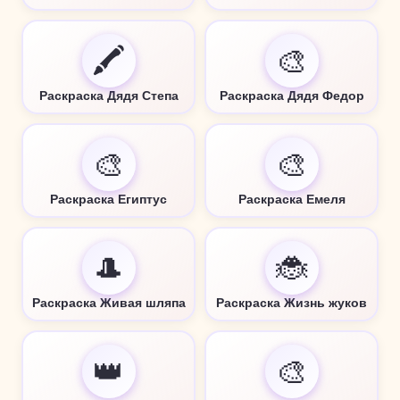
🖍️
🎨
Раскраска Дядя Степа
Раскраска Дядя Федор
🎨
🎨
Раскраска Египтус
Раскраска Емеля
🎩
🐞
Раскраска Живая шляпа
Раскраска Жизнь жуков
👑
🎨