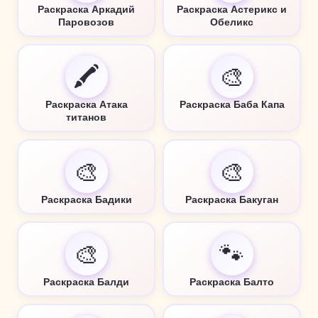
Раскраска Аркадий
Раскраска Астерикс и
Паровозов
Обеликс
🖍️
🎨
Раскраска Атака
Раскраска Баба Капа
титанов
🎨
🎨
Раскраска Бадики
Раскраска Бакуган
🎨
🐾
Раскраска Балди
Раскраска Балто