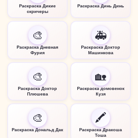
Раскраска Дикие
Раскраска Динь Динь
скричеры
🎨
🚑
Раскраска Дневная
Раскраска Доктор
Фурия
Машинкова
🎨
🏡
Раскраска Доктор
Раскраска домовенок
Плюшева
Кузя
🎨
🖍️
Раскраска Дональд Дак
Раскраска Дракоша
Тоша