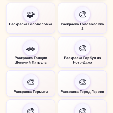
🧩
🎨
Раскраска Головоломка
Раскраска Головоломка
2
🚗
🎨
Раскраска Гонщик
Раскраска Горбун из
Щенячий Патруль
Нотр-Дама
🎨
🎨
Раскраска Гормити
Раскраска Город Героев
🎨
🎨