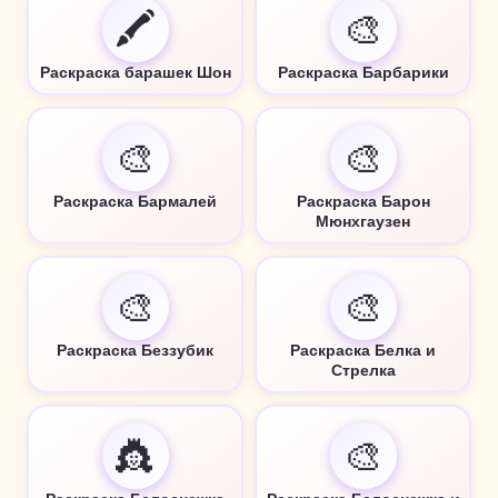
🖍️
🎨
Раскраска барашек Шон
Раскраска Барбарики
🎨
🎨
Раскраска Бармалей
Раскраска Барон
Мюнхгаузен
🎨
🎨
Раскраска Беззубик
Раскраска Белка и
Стрелка
👸
🎨