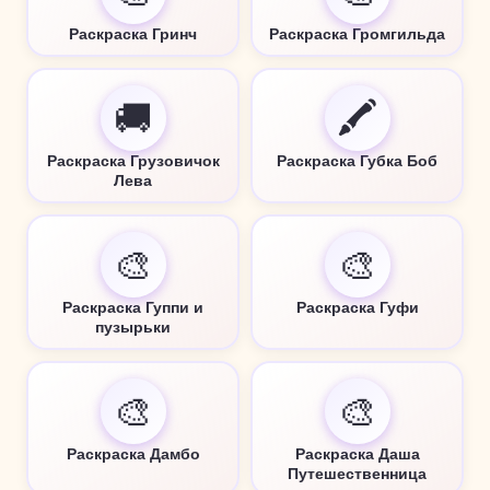
Раскраска Гринч
Раскраска Громгильда
🚚
🖍️
Раскраска Грузовичок
Раскраска Губка Боб
Лева
🎨
🎨
Раскраска Гуппи и
Раскраска Гуфи
пузырьки
🎨
🎨
Раскраска Дамбо
Раскраска Даша
Путешественница