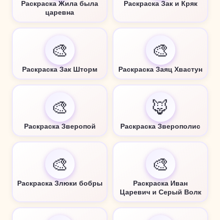
Раскраска Жила была
Раскраска Зак и Кряк
царевна
🎨
🎨
Раскраска Зак Шторм
Раскраска Заяц Хвастун
🎨
🦊
Раскраска Зверопой
Раскраска Зверополис
🎨
🎨
Раскраска Злюки бобры
Раскраска Иван
Царевич и Серый Волк