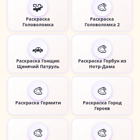
🧩
🎨
Раскраска
Раскраска
Головоломка
Головоломка 2
🚗
🎨
Раскраска Гонщик
Раскраска Горбун из
Щенячий Патруль
Нотр-Дама
🎨
🎨
Раскраска Гормити
Раскраска Город
Героев
🎨
🎨