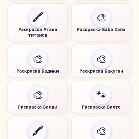
🖍️
🎨
Раскраска Атака
Раскраска Баба Капа
титанов
🎨
🎨
Раскраска Бадики
Раскраска Бакуган
🎨
🐾
Раскраска Балди
Раскраска Балто
🖍️
🎨