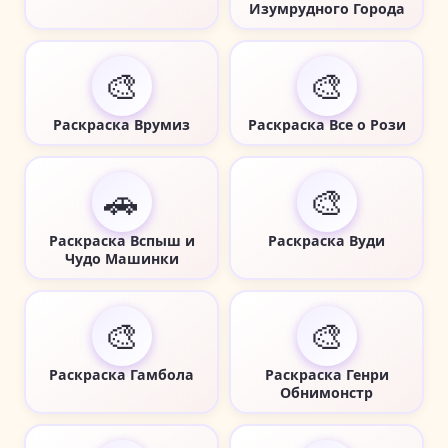
Изумрудного Города
🎨
🎨
Раскраска Врумиз
Раскраска Все о Рози
🚗
🎨
Раскраска Вспыш и
Раскраска Вуди
Чудо Машинки
🎨
🎨
Раскраска Гамбола
Раскраска Генри
Обнимонстр