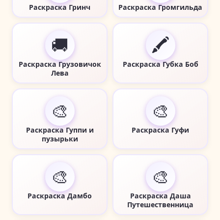
Раскраска Гринч
Раскраска Громгильда
🚚
🖍️
Раскраска Грузовичок
Раскраска Губка Боб
Лева
🎨
🎨
Раскраска Гуппи и
Раскраска Гуфи
пузырьки
🎨
🎨
Раскраска Дамбо
Раскраска Даша
Путешественница