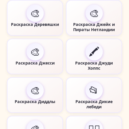
🎨
🎨
Раскраска Деревяшки
Раскраска Джейк и
Пираты Нетландии
🎨
🖍️
Раскраска Джесси
Раскраска Джуди
Хоппс
🎨
📂
Раскраска Диддлы
Раскраска Дикие
лебеди