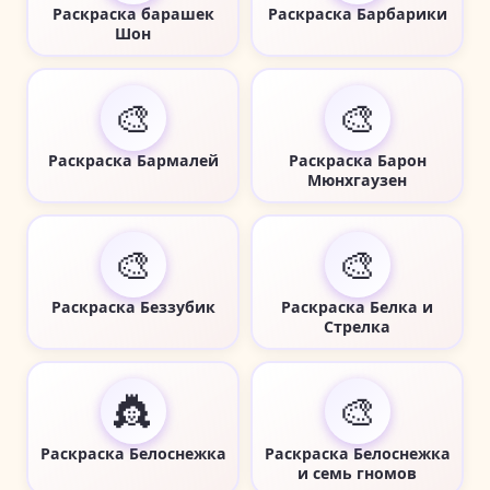
Раскраска барашек
Раскраска Барбарики
Шон
🎨
🎨
Раскраска Бармалей
Раскраска Барон
Мюнхгаузен
🎨
🎨
Раскраска Беззубик
Раскраска Белка и
Стрелка
👸
🎨
Раскраска Белоснежка
Раскраска Белоснежка
и семь гномов