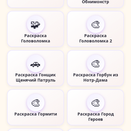
Обнимонстр
🧩
🎨
Раскраска
Раскраска
Головоломка
Головоломка 2
🚗
🎨
Раскраска Гонщик
Раскраска Горбун из
Щенячий Патруль
Нотр-Дама
🎨
🎨
Раскраска Гормити
Раскраска Город
Героев