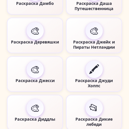
Раскраска Дамбо
Раскраска Даша
Путешественница
🎨
🎨
Раскраска Деревяшки
Раскраска Джейк и
Пираты Нетландии
🎨
🖍️
Раскраска Джесси
Раскраска Джуди
Хоппс
🎨
📂
Раскраска Диддлы
Раскраска Дикие
лебеди