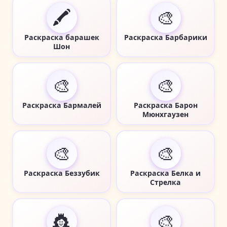
🖍️
🎨
Раскраска барашек
Раскраска Барбарики
Шон
🎨
🎨
Раскраска Бармалей
Раскраска Барон
Мюнхгаузен
🎨
🎨
Раскраска Беззубик
Раскраска Белка и
Стрелка
👸
🎨