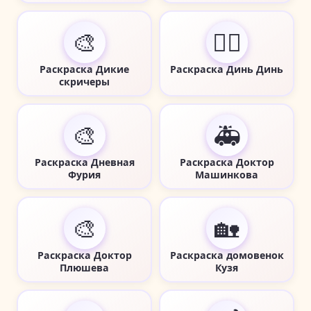
🎨
🧚‍♀️
Раскраска Дикие
Раскраска Динь Динь
скричеры
🎨
🚑
Раскраска Дневная
Раскраска Доктор
Фурия
Машинкова
🎨
🏡
Раскраска Доктор
Раскраска домовенок
Плюшева
Кузя