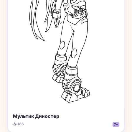
Мультик Диностер
📥 186
7+