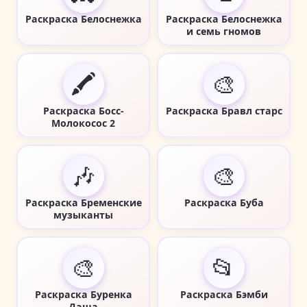
Раскраска Белоснежка
Раскраска Белоснежка
и семь гномов
🖍️
🎨
Раскраска Босс-
Раскраска Бравл старс
Молокосос 2
🎶
🎨
Раскраска Бременские
Раскраска Буба
музыканты
🎨
📂
Раскраска Буренка
Раскраска Бэмби
Даша