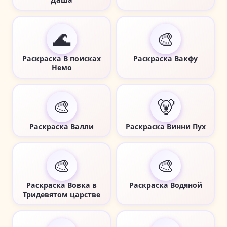
🌊
🎨
Раскраска В поисках
Раскраска Вакфу
Немо
🎨
🐻
Раскраска Валли
Раскраска Винни Пух
🎨
🎨
Раскраска Вовка в
Раскраска Водяной
Тридевятом царстве