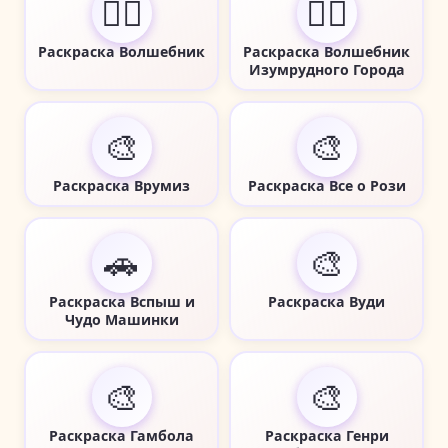
🧙‍♂️
🧙‍♂️
Раскраска Волшебник
Раскраска Волшебник
Изумрудного Города
🎨
🎨
Раскраска Врумиз
Раскраска Все о Рози
🚗
🎨
Раскраска Вспыш и
Раскраска Вуди
Чудо Машинки
🎨
🎨
Раскраска Гамбола
Раскраска Генри