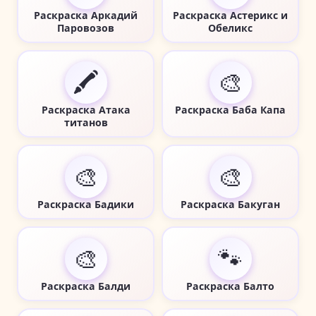
Раскраска Аркадий
Раскраска Астерикс и
Паровозов
Обеликс
🖍️
🎨
Раскраска Атака
Раскраска Баба Капа
титанов
🎨
🎨
Раскраска Бадики
Раскраска Бакуган
🎨
🐾
Раскраска Балди
Раскраска Балто