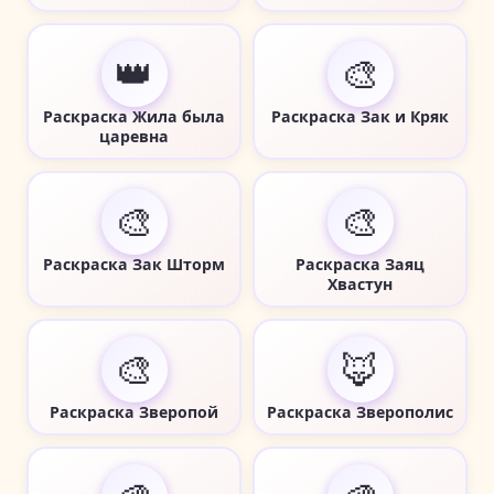
👑
🎨
Раскраска Жила была
Раскраска Зак и Кряк
царевна
🎨
🎨
Раскраска Зак Шторм
Раскраска Заяц
Хвастун
🎨
🦊
Раскраска Зверопой
Раскраска Зверополис