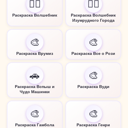
🧙‍♂️
🧙‍♂️
Раскраска Волшебник
Раскраска Волшебник
Изумрудного Города
🎨
🎨
Раскраска Врумиз
Раскраска Все о Рози
🚗
🎨
Раскраска Вспыш и
Раскраска Вуди
Чудо Машинки
🎨
🎨
Раскраска Гамбола
Раскраска Генри