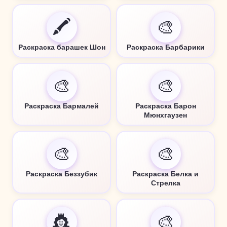
🖍️
🎨
Раскраска барашек Шон
Раскраска Барбарики
🎨
🎨
Раскраска Бармалей
Раскраска Барон
Мюнхгаузен
🎨
🎨
Раскраска Беззубик
Раскраска Белка и
Стрелка
👸
🎨