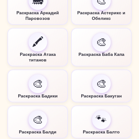
🚂
🎨
Раскраска Аркадий
Раскраска Астерикс и
Паровозов
Обеликс
🖍️
🎨
Раскраска Атака
Раскраска Баба Капа
титанов
🎨
🎨
Раскраска Бадики
Раскраска Бакуган
🎨
🐾
Раскраска Балди
Раскраска Балто