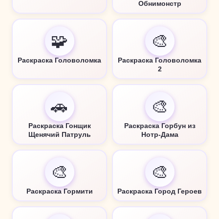
Обнимонстр
🧩
🎨
Раскраска Головоломка
Раскраска Головоломка
2
🚗
🎨
Раскраска Гонщик
Раскраска Горбун из
Щенячий Патруль
Нотр-Дама
🎨
🎨
Раскраска Гормити
Раскраска Город Героев