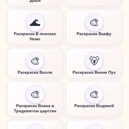
Даша
🌊
🎨
Раскраска В поисках
Раскраска Вакфу
Немо
🎨
🐻
Раскраска Валли
Раскраска Винни Пух
🎨
🎨
Раскраска Вовка в
Раскраска Водяной
Тридевятом царстве