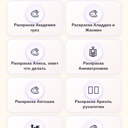
🎨
🎨
Раскраска Академия
Раскраска Аладдин и
грез
Жасмин
🎨
🤖
Раскраска Алиса, знает
Раскраска
что делать
Аниматроники
🎨
🧜‍♀️
Раскраска Антошка
Раскраска Ариэль
русалочка