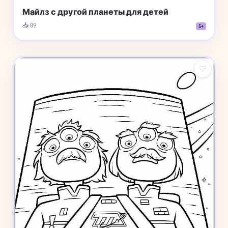
Майлз с другой планеты для детей
📥 89
5+
♡