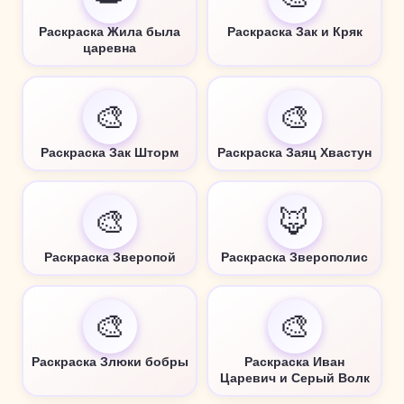
Раскраска Жила была
Раскраска Зак и Кряк
царевна
🎨
🎨
Раскраска Зак Шторм
Раскраска Заяц Хвастун
🎨
🦊
Раскраска Зверопой
Раскраска Зверополис
🎨
🎨
Раскраска Злюки бобры
Раскраска Иван
Царевич и Серый Волк