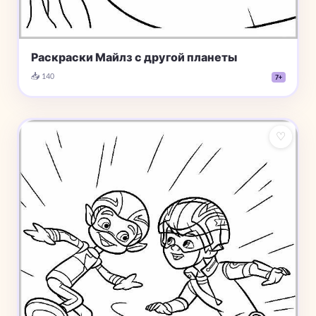
Раскраски Майлз с другой планеты
📥 140
7+
♡