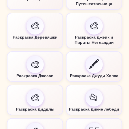
Путешественница
🎨
🎨
Раскраска Деревяшки
Раскраска Джейк и
Пираты Нетландии
🎨
🖍️
Раскраска Джесси
Раскраска Джуди Хоппс
🎨
📂
Раскраска Диддлы
Раскраска Дикие лебеди