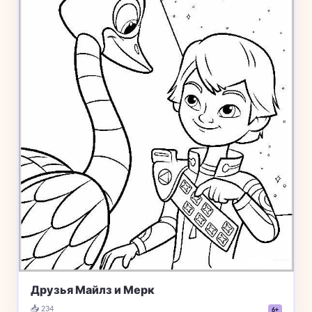
Друзья Майлз и Мерк
📥 234
6+