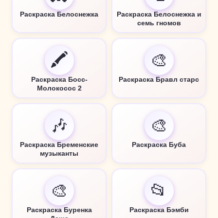
Раскраска Белоснежка
Раскраска Белоснежка и
семь гномов
🖍️
🎨
Раскраска Босс-
Раскраска Бравл старс
Молокосос 2
🎶
🎨
Раскраска Бременские
Раскраска Буба
музыканты
🎨
📂
Раскраска Буренка
Раскраска Бэмби