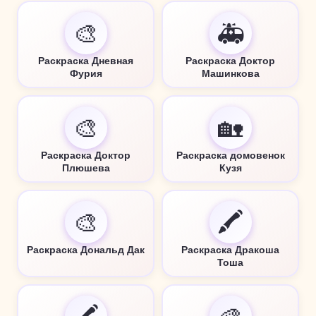
🎨
🚑
Раскраска Дневная
Раскраска Доктор
Фурия
Машинкова
🎨
🏡
Раскраска Доктор
Раскраска домовенок
Плюшева
Кузя
🎨
🖍️
Раскраска Дональд Дак
Раскраска Дракоша
Тоша