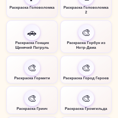
Раскраска Головоломка
Раскраска Головоломка
2
🚗
🎨
Раскраска Гонщик
Раскраска Горбун из
Щенячий Патруль
Нотр-Дама
🎨
🎨
Раскраска Гормити
Раскраска Город Героев
🎨
🎨
Раскраска Гринч
Раскраска Громгильда