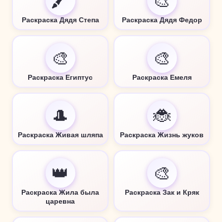
🖍️
🎨
Раскраска Дядя Степа
Раскраска Дядя Федор
🎨
🎨
Раскраска Египтус
Раскраска Емеля
🎩
🐞
Раскраска Живая шляпа
Раскраска Жизнь жуков
👑
🎨
Раскраска Жила была
Раскраска Зак и Кряк
царевна