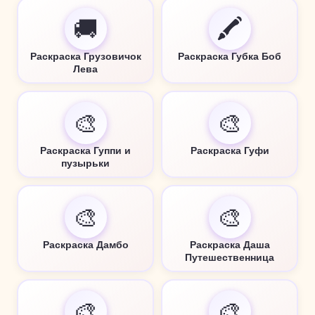
🚚
🖍️
Раскраска Грузовичок
Раскраска Губка Боб
Лева
🎨
🎨
Раскраска Гуппи и
Раскраска Гуфи
пузырьки
🎨
🎨
Раскраска Дамбо
Раскраска Даша
Путешественница
🎨
🎨