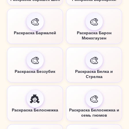
🎨
🎨
Раскраска Бармалей
Раскраска Барон
Мюнхгаузен
🎨
🎨
Раскраска Беззубик
Раскраска Белка и
Стрелка
👸
🎨
Раскраска Белоснежка
Раскраска Белоснежка и
семь гномов