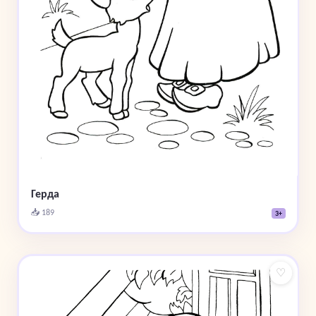
Герда
📥 189
3+
♡