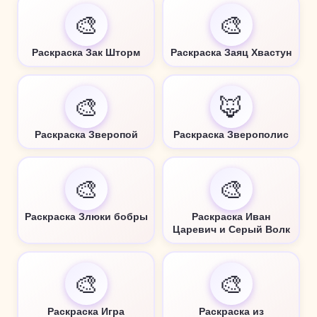
🎨
🎨
Раскраска Зак Шторм
Раскраска Заяц Хвастун
🎨
🦊
Раскраска Зверопой
Раскраска Зверополис
🎨
🎨
Раскраска Злюки бобры
Раскраска Иван
Царевич и Серый Волк
🎨
🎨
Раскраска Игра
Раскраска из