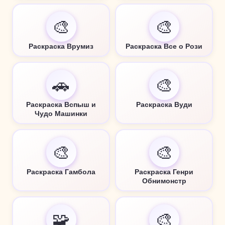
🎨
🎨
Раскраска Врумиз
Раскраска Все о Рози
🚗
🎨
Раскраска Вспыш и
Раскраска Вуди
Чудо Машинки
🎨
🎨
Раскраска Гамбола
Раскраска Генри
Обнимонстр
🧩
🎨