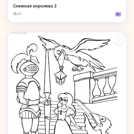
Снежная королева 2
📥 63
5+
♡