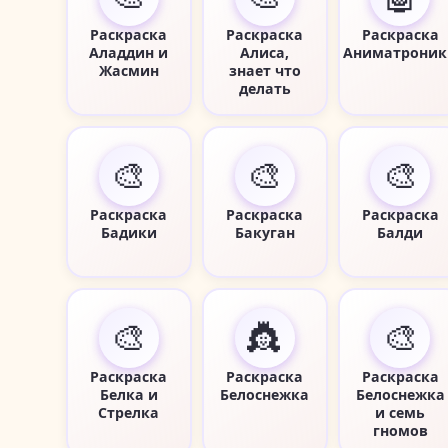
Раскраска
Раскраска
Раскраска
Аладдин и
Алиса,
Аниматроник
Жасмин
знает что
делать
🎨
🎨
🎨
Раскраска
Раскраска
Раскраска
Бадики
Бакуган
Балди
🎨
👸
🎨
Раскраска
Раскраска
Раскраска
Белка и
Белоснежка
Белоснежка
Стрелка
и семь
гномов