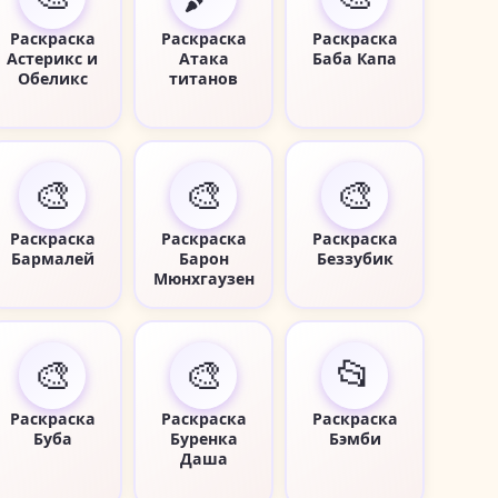
Раскраска
Раскраска
Раскраска
Астерикс и
Атака
Баба Капа
Обеликс
титанов
🎨
🎨
🎨
Раскраска
Раскраска
Раскраска
Бармалей
Барон
Беззубик
Мюнхгаузен
🎨
🎨
📂
Раскраска
Раскраска
Раскраска
Буба
Буренка
Бэмби
Даша