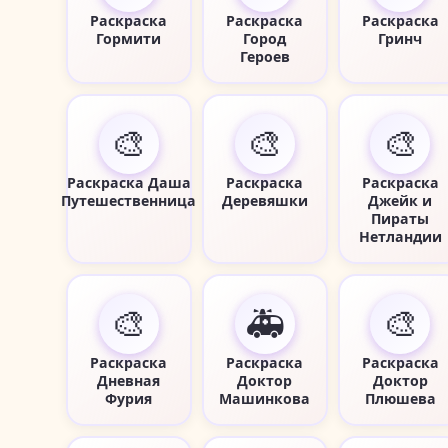
Раскраска
Раскраска
Раскраска
Гормити
Город
Гринч
Героев
🎨
🎨
🎨
Раскраска Даша
Раскраска
Раскраска
Путешественница
Деревяшки
Джейк и
Пираты
Нетландии
🎨
🚑
🎨
Раскраска
Раскраска
Раскраска
Дневная
Доктор
Доктор
Фурия
Машинкова
Плюшева