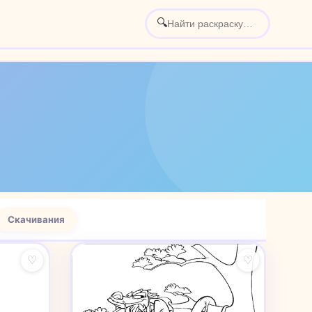
🔍
Скачивания
♡
♡