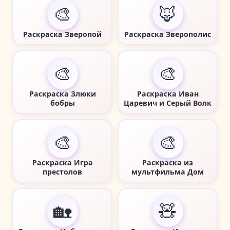
🎨
🦊
Раскраска Зверопой
Раскраска Зверополис
🎨
🎨
Раскраска Злюки
Раскраска Иван
бобры
Царевич и Серый Волк
🎨
🎨
Раскраска Игра
Раскраска из
престолов
мультфильма Дом
🏡
🧸