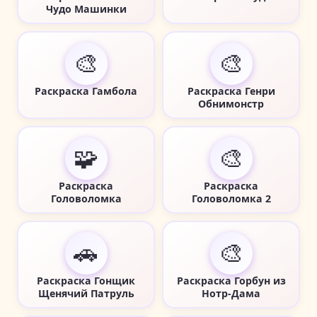
Чудо Машинки
🎨
🎨
Раскраска Гамбола
Раскраска Генри
Обнимонстр
🧩
🎨
Раскраска
Раскраска
Головоломка
Головоломка 2
🚗
🎨
Раскраска Гонщик
Раскраска Горбун из
Щенячий Патруль
Нотр-Дама