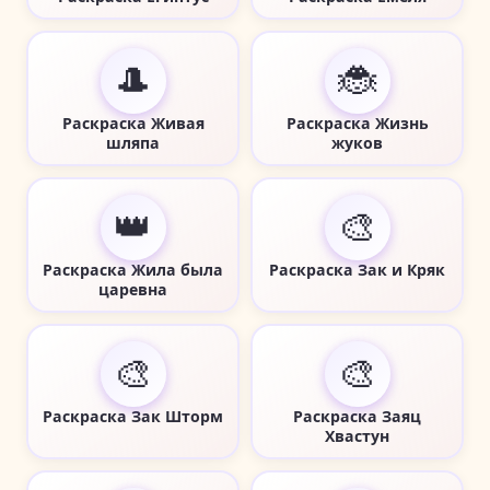
🎩
🐞
Раскраска Живая
Раскраска Жизнь
шляпа
жуков
👑
🎨
Раскраска Жила была
Раскраска Зак и Кряк
царевна
🎨
🎨
Раскраска Зак Шторм
Раскраска Заяц
Хвастун