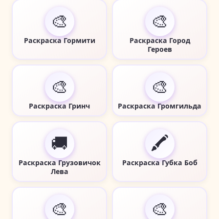
🎨
🎨
Раскраска Гормити
Раскраска Город
Героев
🎨
🎨
Раскраска Гринч
Раскраска Громгильда
🚚
🖍️
Раскраска Грузовичок
Раскраска Губка Боб
Лева
🎨
🎨