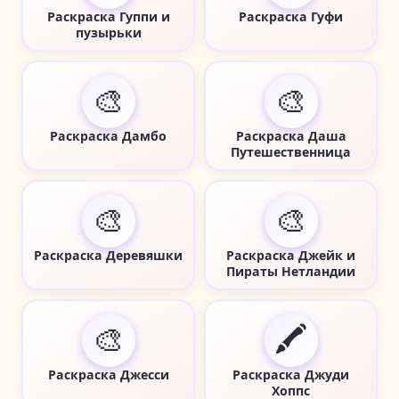
Раскраска Гуппи и
Раскраска Гуфи
пузырьки
🎨
🎨
Раскраска Дамбо
Раскраска Даша
Путешественница
🎨
🎨
Раскраска Деревяшки
Раскраска Джейк и
Пираты Нетландии
🎨
🖍️
Раскраска Джесси
Раскраска Джуди
Хоппс