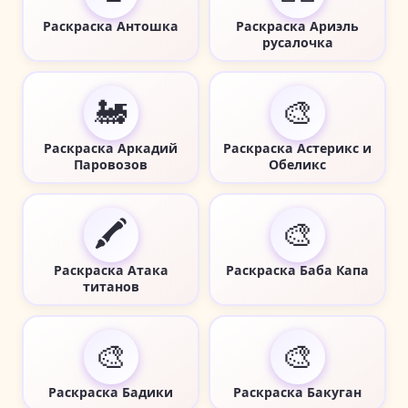
Раскраска Антошка
Раскраска Ариэль
русалочка
🚂
🎨
Раскраска Аркадий
Раскраска Астерикс и
Паровозов
Обеликс
🖍️
🎨
Раскраска Атака
Раскраска Баба Капа
титанов
🎨
🎨
Раскраска Бадики
Раскраска Бакуган