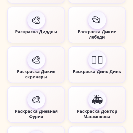
🎨
📂
Раскраска Диддлы
Раскраска Дикие
лебеди
🎨
🧚‍♀️
Раскраска Дикие
Раскраска Динь Динь
скричеры
🎨
🚑
Раскраска Дневная
Раскраска Доктор
Фурия
Машинкова