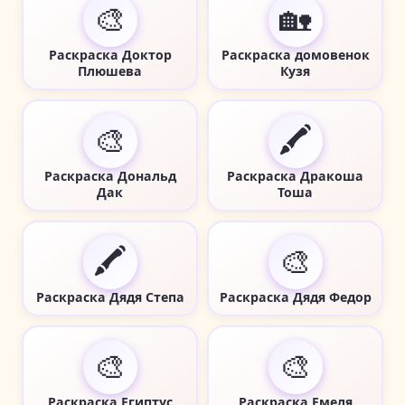
🎨
🏡
Раскраска Доктор
Раскраска домовенок
Плюшева
Кузя
🎨
🖍️
Раскраска Дональд
Раскраска Дракоша
Дак
Тоша
🖍️
🎨
Раскраска Дядя Степа
Раскраска Дядя Федор
🎨
🎨
Раскраска Египтус
Раскраска Емеля