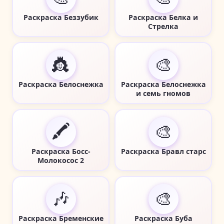
Раскраска Беззубик
Раскраска Белка и
Стрелка
👸
🎨
Раскраска Белоснежка
Раскраска Белоснежка
и семь гномов
🖍️
🎨
Раскраска Босс-
Раскраска Бравл старс
Молокосос 2
🎶
🎨
Раскраска Бременские
Раскраска Буба