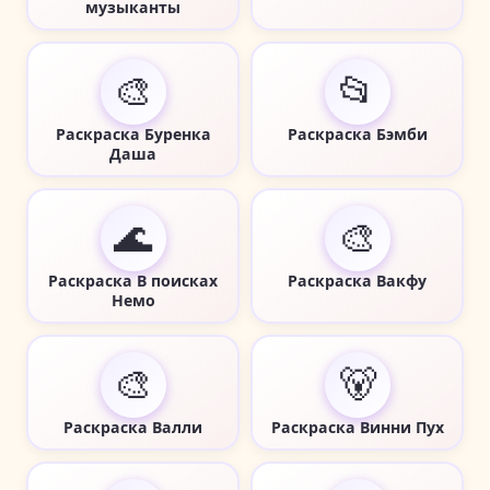
музыканты
🎨
📂
Раскраска Буренка
Раскраска Бэмби
Даша
🌊
🎨
Раскраска В поисках
Раскраска Вакфу
Немо
🎨
🐻
Раскраска Валли
Раскраска Винни Пух