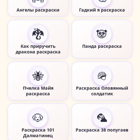
Ангелы раскраски
Гадкий я раскраска
🐉
🐼
Как приручить
Панда раскраска
дракона раскраска
🐝
🪖
Пчелка Майя
Раскраска Оловянный
раскраска
солдатик
🐶
🦜
Раскраска 101
Раскраска 38 попугаев
Далматинец