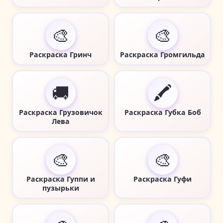
🎨
🎨
Раскраска Гринч
Раскраска Громгильда
🚚
🖍️
Раскраска Грузовичок
Раскраска Губка Боб
Лева
🎨
🎨
Раскраска Гуппи и
Раскраска Гуфи
пузырьки