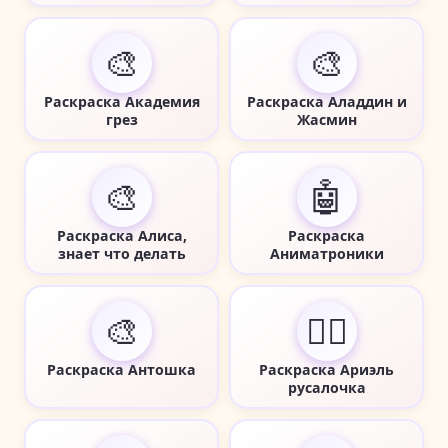
🎨
🎨
Раскраска Академия
Раскраска Аладдин и
грез
Жасмин
🎨
🤖
Раскраска Алиса,
Раскраска
знает что делать
Аниматроники
🎨
🧜‍♀️
Раскраска Антошка
Раскраска Ариэль
русалочка