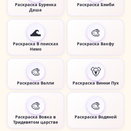
Раскраска Буренка
Раскраска Бэмби
Даша
🌊
🎨
Раскраска В поисках
Раскраска Вакфу
Немо
🎨
🐻
Раскраска Валли
Раскраска Винни Пух
🎨
🎨
Раскраска Вовка в
Раскраска Водяной
Тридевятом царстве