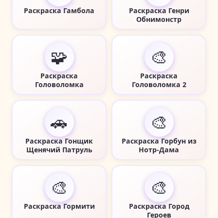
Раскраска Гамбола
Раскраска Генри
Обнимонстр
🧩
🎨
Раскраска
Раскраска
Головоломка
Головоломка 2
🚗
🎨
Раскраска Гонщик
Раскраска Горбун из
Щенячий Патруль
Нотр-Дама
🎨
🎨
Раскраска Гормити
Раскраска Город
Героев