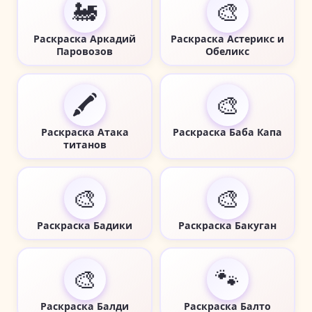
🚂
🎨
Раскраска Аркадий
Раскраска Астерикс и
Паровозов
Обеликс
🖍️
🎨
Раскраска Атака
Раскраска Баба Капа
титанов
🎨
🎨
Раскраска Бадики
Раскраска Бакуган
🎨
🐾
Раскраска Балди
Раскраска Балто