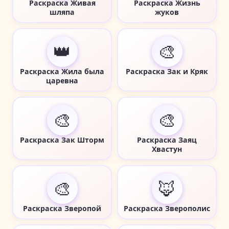
Раскраска Живая
Раскраска Жизнь
шляпа
жуков
👑
🎨
Раскраска Жила была
Раскраска Зак и Кряк
царевна
🎨
🎨
Раскраска Зак Шторм
Раскраска Заяц
Хвастун
🎨
🦊
Раскраска Зверопой
Раскраска Зверополис