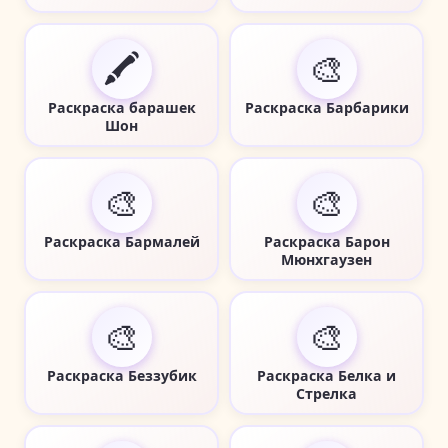
🖍️
🎨
Раскраска барашек
Раскраска Барбарики
Шон
🎨
🎨
Раскраска Бармалей
Раскраска Барон
Мюнхгаузен
🎨
🎨
Раскраска Беззубик
Раскраска Белка и
Стрелка