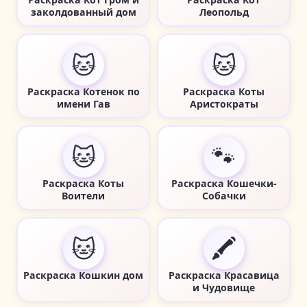
заколдованный дом
Леопольд
🐱
🐱
Раскраска Котенок по
Раскраска Коты
имени Гав
Аристократы
🐱
🐾
Раскраска Коты
Раскраска Кошечки-
Воители
Собачки
🐱
🖍️
Раскраска Кошкин дом
Раскраска Красавица
и Чудовище