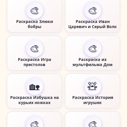
🎨
🎨
Раскраска Злюки
Раскраска Иван
бобры
Царевич и Серый Волк
🎨
🎨
Раскраска Игра
Раскраска из
престолов
мультфильма Дом
🏡
🧸
Раскраска Избушка на
Раскраска История
курьих ножках
игрушек
🎨
🎨