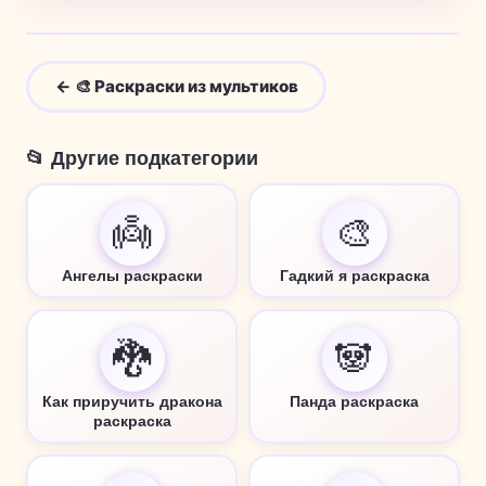
← 🎨 Раскраски из мультиков
📂 Другие подкатегории
👼
🎨
Ангелы раскраски
Гадкий я раскраска
🐉
🐼
Как приручить дракона
Панда раскраска
раскраска