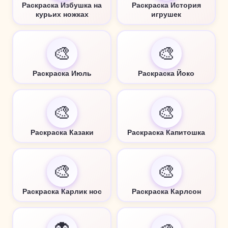
Раскраска Избушка на
Раскраска История
курьих ножках
игрушек
🎨
🎨
Раскраска Июль
Раскраска Йоко
🎨
🎨
Раскраска Казаки
Раскраска Капитошка
🎨
🎨
Раскраска Карлик нос
Раскраска Карлсон