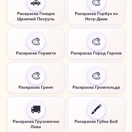
🚗
🎨
Раскраска Гонщик
Раскраска Горбун из
Щенячий Патруль
Нотр-Дама
🎨
🎨
Раскраска Гормити
Раскраска Город Героев
🎨
🎨
Раскраска Гринч
Раскраска Громгильда
🚚
🖍️
Раскраска Грузовичок
Раскраска Губка Боб
Лева