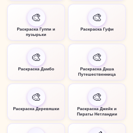
🎨
🎨
Раскраска Гуппи и
Раскраска Гуфи
пузырьки
🎨
🎨
Раскраска Дамбо
Раскраска Даша
Путешественница
🎨
🎨
Раскраска Деревяшки
Раскраска Джейк и
Пираты Нетландии