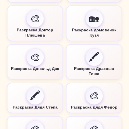
🎨
🏡
Раскраска Доктор
Раскраска домовенок
Плюшева
Кузя
🎨
🖍️
Раскраска Дональд Дак
Раскраска Дракоша
Тоша
🖍️
🎨
Раскраска Дядя Степа
Раскраска Дядя Федор