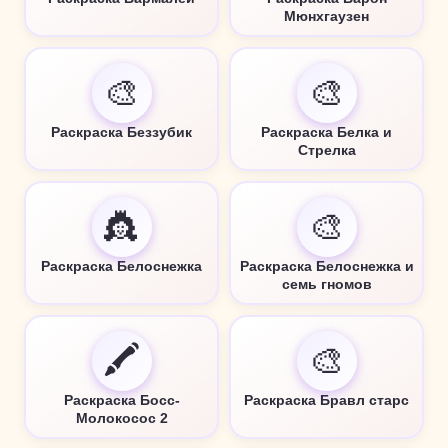
Мюнхгаузен
🎨
🎨
Раскраска Беззубик
Раскраска Белка и
Стрелка
👸
🎨
Раскраска Белоснежка
Раскраска Белоснежка и
семь гномов
🖍️
🎨
Раскраска Босс-
Раскраска Бравл старс
Молокосос 2