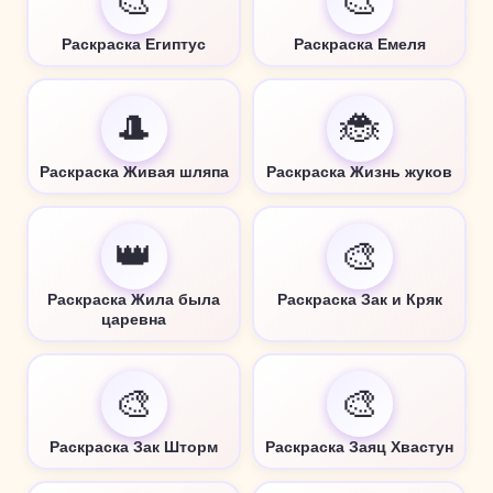
🎨
🎨
Раскраска Египтус
Раскраска Емеля
🎩
🐞
Раскраска Живая шляпа
Раскраска Жизнь жуков
👑
🎨
Раскраска Жила была
Раскраска Зак и Кряк
царевна
🎨
🎨
Раскраска Зак Шторм
Раскраска Заяц Хвастун