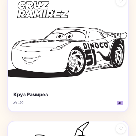
♡
Круз Рамирез
📥 190
4+
♡