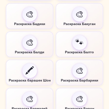
🎨
🎨
Раскраска Бадики
Раскраска Бакуган
🎨
🐾
Раскраска Балди
Раскраска Балто
🖍️
🎨
Раскраска барашек Шон
Раскраска Барбарики
🎨
🎨
Раскраска Бармалей
Раскраска Барон