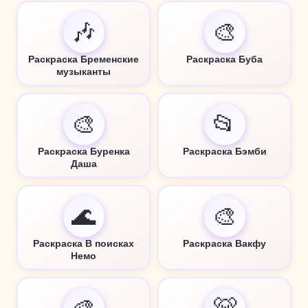
🎶
🎨
Раскраска Бременские
Раскраска Буба
музыканты
🎨
📂
Раскраска Буренка
Раскраска Бэмби
Даша
🌊
🎨
Раскраска В поисках
Раскраска Вакфу
Немо