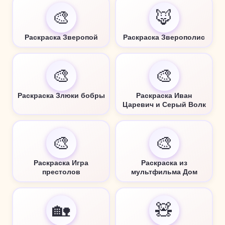
🎨
🦊
Раскраска Зверопой
Раскраска Зверополис
🎨
🎨
Раскраска Злюки бобры
Раскраска Иван
Царевич и Серый Волк
🎨
🎨
Раскраска Игра
Раскраска из
престолов
мультфильма Дом
🏡
🧸