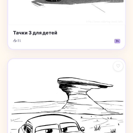
Тачки 3 для детей
📥 81
7+
♡