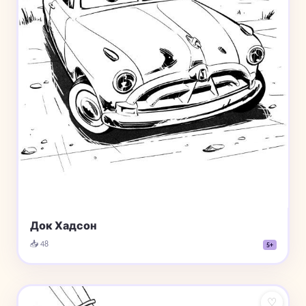
Док Хадсон
📥 48
5+
♡