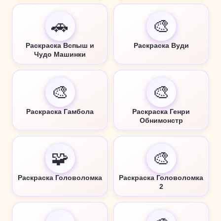
🚗
🎨
Раскраска Вспыш и
Раскраска Вуди
Чудо Машинки
🎨
🎨
Раскраска Гамбола
Раскраска Генри
Обнимонстр
🧩
🎨
Раскраска Головоломка
Раскраска Головоломка
2