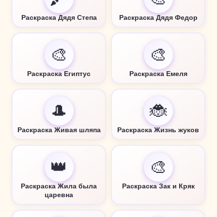
Раскраска Дядя Степа
Раскраска Дядя Федор
🎨
🎨
Раскраска Египтус
Раскраска Емеля
🎩
🐞
Раскраска Живая шляпа
Раскраска Жизнь жуков
👑
🎨
Раскраска Жила была
Раскраска Зак и Кряк
царевна