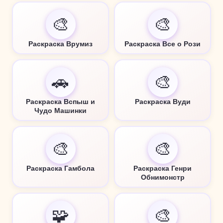
🎨
🎨
Раскраска Врумиз
Раскраска Все о Рози
🚗
🎨
Раскраска Вспыш и
Раскраска Вуди
Чудо Машинки
🎨
🎨
Раскраска Гамбола
Раскраска Генри
Обнимонстр
🧩
🎨