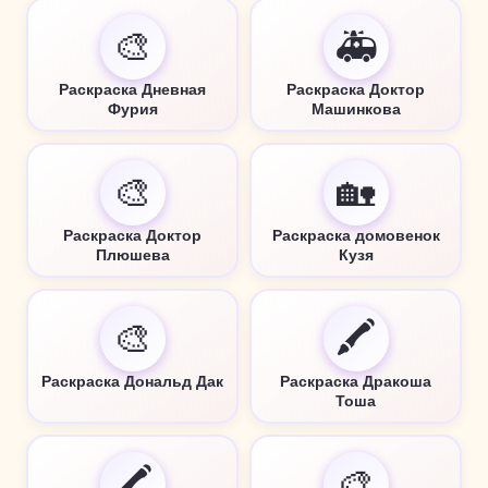
🎨
🚑
Раскраска Дневная
Раскраска Доктор
Фурия
Машинкова
🎨
🏡
Раскраска Доктор
Раскраска домовенок
Плюшева
Кузя
🎨
🖍️
Раскраска Дональд Дак
Раскраска Дракоша
Тоша
🖍️
🎨