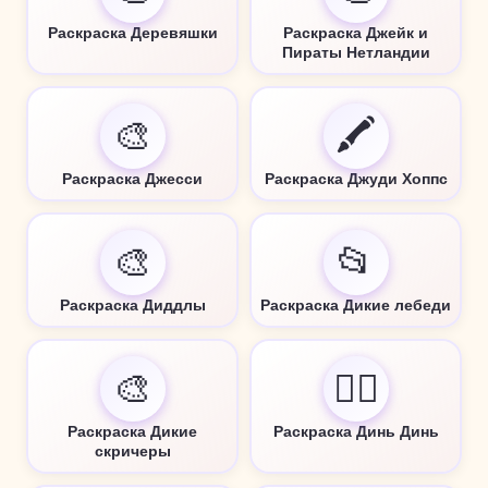
Раскраска Деревяшки
Раскраска Джейк и
Пираты Нетландии
🎨
🖍️
Раскраска Джесси
Раскраска Джуди Хоппс
🎨
📂
Раскраска Диддлы
Раскраска Дикие лебеди
🎨
🧚‍♀️
Раскраска Дикие
Раскраска Динь Динь
скричеры