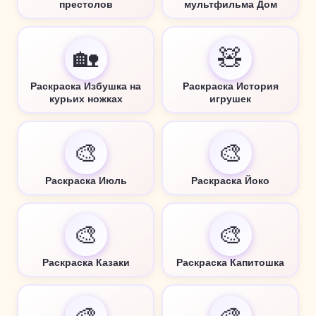
престолов
мультфильма Дом
🏡
🧸
Раскраска Избушка на
Раскраска История
курьих ножках
игрушек
🎨
🎨
Раскраска Июль
Раскраска Йоко
🎨
🎨
Раскраска Казаки
Раскраска Капитошка