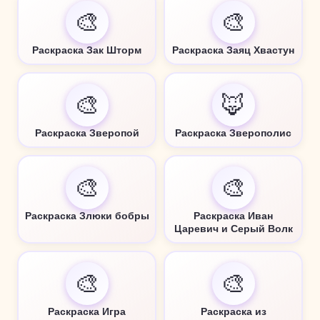
🎨
🎨
Раскраска Зак Шторм
Раскраска Заяц Хвастун
🎨
🦊
Раскраска Зверопой
Раскраска Зверополис
🎨
🎨
Раскраска Злюки бобры
Раскраска Иван
Царевич и Серый Волк
🎨
🎨
Раскраска Игра
Раскраска из