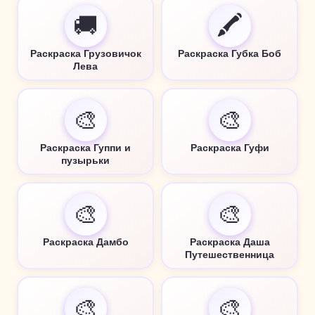
🚚
🖍️
Раскраска Грузовичок
Раскраска Губка Боб
Лева
🎨
🎨
Раскраска Гуппи и
Раскраска Гуфи
пузырьки
🎨
🎨
Раскраска Дамбо
Раскраска Даша
Путешественница
🎨
🎨