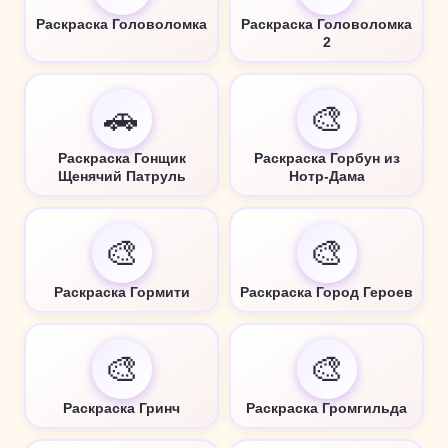
Раскраска Головоломка
Раскраска Головоломка
2
🚗
🎨
Раскраска Гонщик
Раскраска Горбун из
Щенячий Патруль
Нотр-Дама
🎨
🎨
Раскраска Гормити
Раскраска Город Героев
🎨
🎨
Раскраска Гринч
Раскраска Громгильда