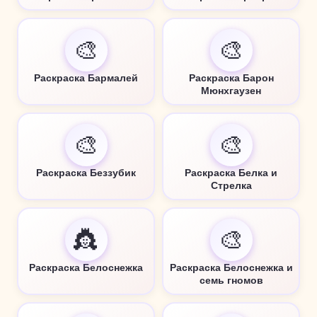
🎨
🎨
Раскраска Бармалей
Раскраска Барон
Мюнхгаузен
🎨
🎨
Раскраска Беззубик
Раскраска Белка и
Стрелка
👸
🎨
Раскраска Белоснежка
Раскраска Белоснежка и
семь гномов