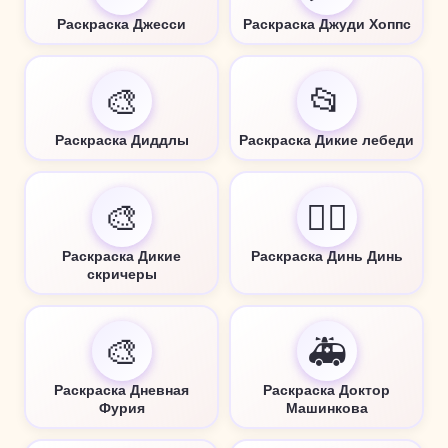
Раскраска Джесси
Раскраска Джуди Хоппс
🎨
📂
Раскраска Диддлы
Раскраска Дикие лебеди
🎨
🧚‍♀️
Раскраска Дикие
Раскраска Динь Динь
скричеры
🎨
🚑
Раскраска Дневная
Раскраска Доктор
Фурия
Машинкова