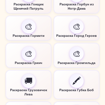
Раскраска Гонщик
Раскраска Горбун из
Щенячий Патруль
Нотр-Дама
🎨
🎨
Раскраска Гормити
Раскраска Город Героев
🎨
🎨
Раскраска Гринч
Раскраска Громгильда
🚚
🖍️
Раскраска Грузовичок
Раскраска Губка Боб
Лева