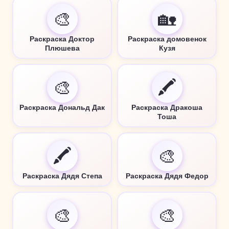
🎨
🏡
Раскраска Доктор
Раскраска домовенок
Плюшева
Кузя
🎨
🖍️
Раскраска Дональд Дак
Раскраска Дракоша
Тоша
🖍️
🎨
Раскраска Дядя Степа
Раскраска Дядя Федор
🎨
🎨