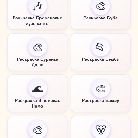
🎶
🎨
Раскраска Бременские
Раскраска Буба
музыканты
🎨
📂
Раскраска Буренка
Раскраска Бэмби
Даша
🌊
🎨
Раскраска В поисках
Раскраска Вакфу
Немо
🎨
🐻