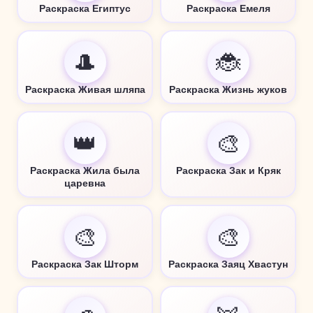
Раскраска Египтус
Раскраска Емеля
🎩
🐞
Раскраска Живая шляпа
Раскраска Жизнь жуков
👑
🎨
Раскраска Жила была
Раскраска Зак и Кряк
царевна
🎨
🎨
Раскраска Зак Шторм
Раскраска Заяц Хвастун