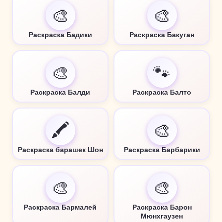
🎨
🎨
Раскраска Бадики
Раскраска Бакуган
🎨
🐾
Раскраска Балди
Раскраска Балто
🖍️
🎨
Раскраска барашек Шон
Раскраска Барбарики
🎨
🎨
Раскраска Бармалей
Раскраска Барон
Мюнхгаузен