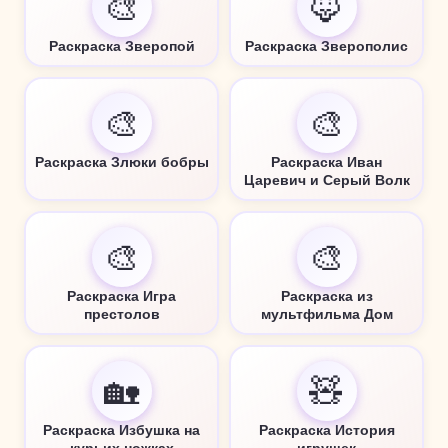
🎨
🦊
Раскраска Зверопой
Раскраска Зверополис
🎨
🎨
Раскраска Злюки бобры
Раскраска Иван
Царевич и Серый Волк
🎨
🎨
Раскраска Игра
Раскраска из
престолов
мультфильма Дом
🏡
🧸
Раскраска Избушка на
Раскраска История