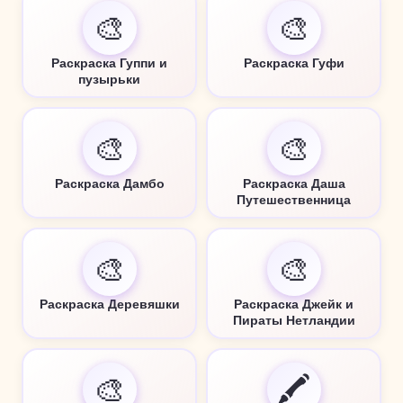
🎨
🎨
Раскраска Гуппи и
Раскраска Гуфи
пузырьки
🎨
🎨
Раскраска Дамбо
Раскраска Даша
Путешественница
🎨
🎨
Раскраска Деревяшки
Раскраска Джейк и
Пираты Нетландии
🎨
🖍️