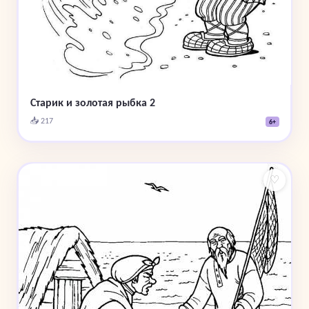
Старик и золотая рыбка 2
📥 217
6+
♡