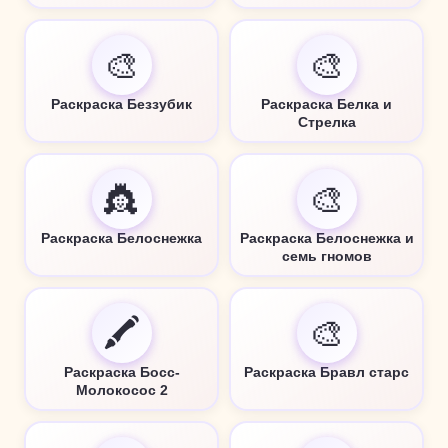
🎨
🎨
Раскраска Беззубик
Раскраска Белка и
Стрелка
👸
🎨
Раскраска Белоснежка
Раскраска Белоснежка и
семь гномов
🖍️
🎨
Раскраска Босс-
Раскраска Бравл старс
Молокосос 2