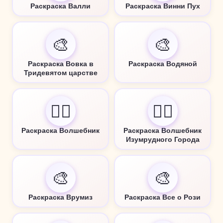
Раскраска Валли
Раскраска Винни Пух
🎨
🎨
Раскраска Вовка в
Раскраска Водяной
Тридевятом царстве
🧙‍♂️
🧙‍♂️
Раскраска Волшебник
Раскраска Волшебник
Изумрудного Города
🎨
🎨
Раскраска Врумиз
Раскраска Все о Рози