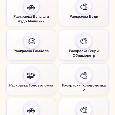
🚗
🎨
Раскраска Вспыш и
Раскраска Вуди
Чудо Машинки
🎨
🎨
Раскраска Гамбола
Раскраска Генри
Обнимонстр
🧩
🎨
Раскраска Головоломка
Раскраска Головоломка
2
🚗
🎨