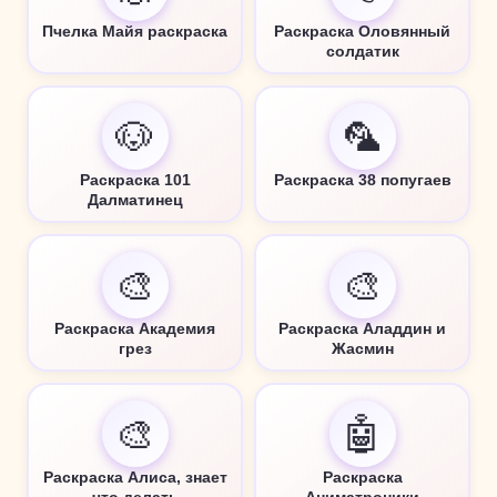
Пчелка Майя раскраска
Раскраска Оловянный
солдатик
🐶
🦜
Раскраска 101
Раскраска 38 попугаев
Далматинец
🎨
🎨
Раскраска Академия
Раскраска Аладдин и
грез
Жасмин
🎨
🤖
Раскраска Алиса, знает
Раскраска