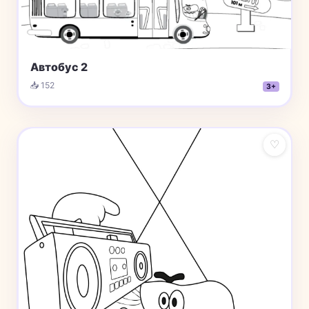
Автобус 2
📥 152
3+
♡