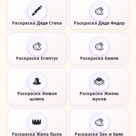
🖍️
🎨
Раскраска Дядя Степа
Раскраска Дядя Федор
🎨
🎨
Раскраска Египтус
Раскраска Емеля
🎩
🐞
Раскраска Живая
Раскраска Жизнь
шляпа
жуков
👑
🎨
Раскраска Жила была
Раскраска Зак и Кряк