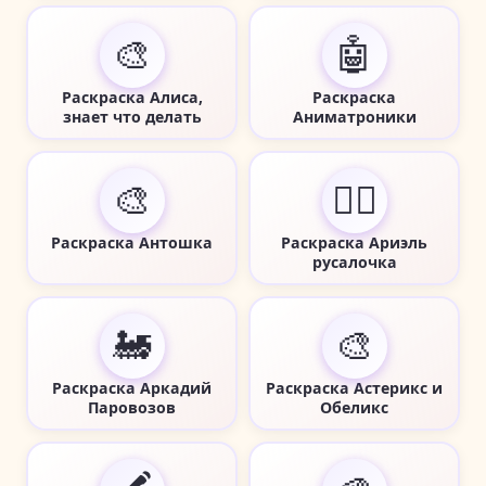
🎨
🤖
Раскраска Алиса,
Раскраска
знает что делать
Аниматроники
🎨
🧜‍♀️
Раскраска Антошка
Раскраска Ариэль
русалочка
🚂
🎨
Раскраска Аркадий
Раскраска Астерикс и
Паровозов
Обеликс