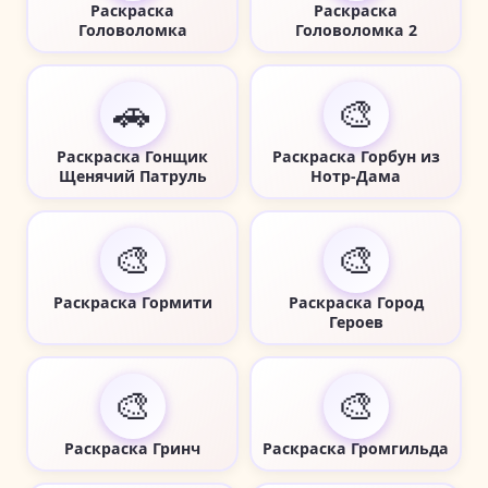
Раскраска
Раскраска
Головоломка
Головоломка 2
🚗
🎨
Раскраска Гонщик
Раскраска Горбун из
Щенячий Патруль
Нотр-Дама
🎨
🎨
Раскраска Гормити
Раскраска Город
Героев
🎨
🎨
Раскраска Гринч
Раскраска Громгильда