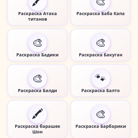
🖍️
🎨
Раскраска Атака
Раскраска Баба Капа
титанов
🎨
🎨
Раскраска Бадики
Раскраска Бакуган
🎨
🐾
Раскраска Балди
Раскраска Балто
🖍️
🎨
Раскраска барашек
Раскраска Барбарики
Шон