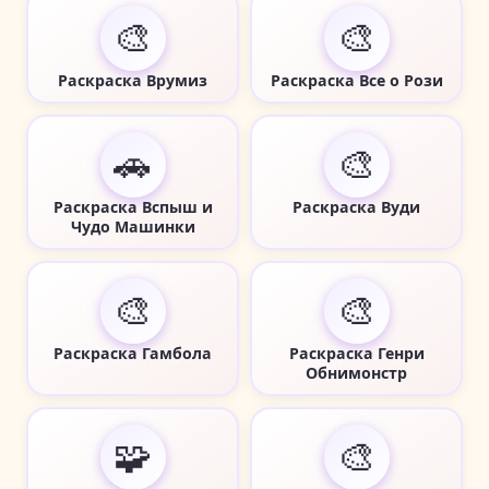
🎨
🎨
Раскраска Врумиз
Раскраска Все о Рози
🚗
🎨
Раскраска Вспыш и
Раскраска Вуди
Чудо Машинки
🎨
🎨
Раскраска Гамбола
Раскраска Генри
Обнимонстр
🧩
🎨