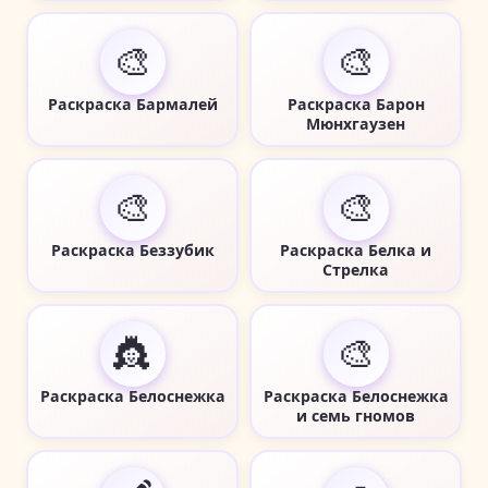
🎨
🎨
Раскраска Бармалей
Раскраска Барон
Мюнхгаузен
🎨
🎨
Раскраска Беззубик
Раскраска Белка и
Стрелка
👸
🎨
Раскраска Белоснежка
Раскраска Белоснежка
и семь гномов