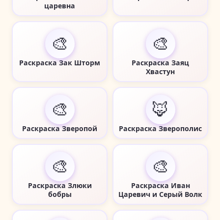
царевна
🎨
🎨
Раскраска Зак Шторм
Раскраска Заяц
Хвастун
🎨
🦊
Раскраска Зверопой
Раскраска Зверополис
🎨
🎨
Раскраска Злюки
Раскраска Иван
бобры
Царевич и Серый Волк