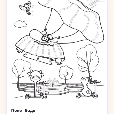
Полет Бодо