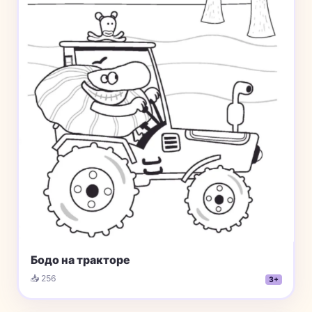
Бодо на тракторе
📥 256
3+