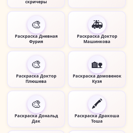
скричеры
🎨
🚑
Раскраска Дневная
Раскраска Доктор
Фурия
Машинкова
🎨
🏡
Раскраска Доктор
Раскраска домовенок
Плюшева
Кузя
🎨
🖍️
Раскраска Дональд
Раскраска Дракоша
Дак
Тоша