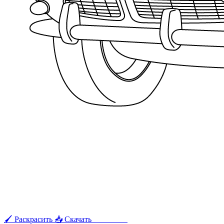
🖌 Раскрасить
📥 Скачать
🖨 Печать