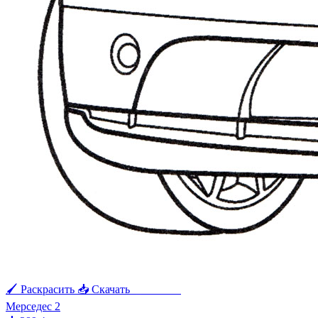
🖌 Раскрасить
📥 Скачать
🖨 Печать
Мерседес 2