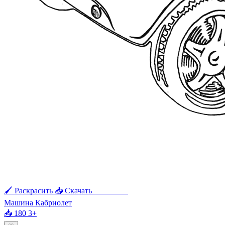
🖌 Раскрасить
📥 Скачать
🖨 Печать
Машина Кабриолет
📥 180
3+