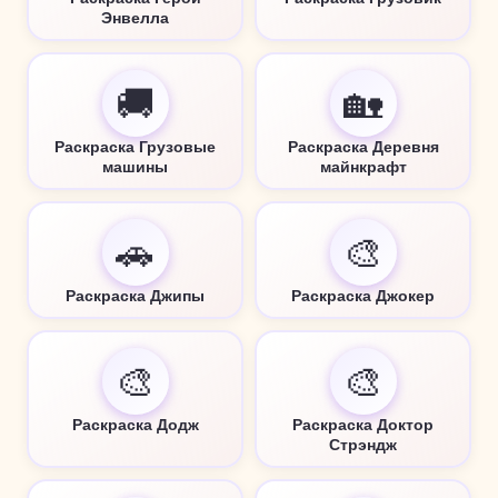
Энвелла
🚚
🏡
Раскраска Грузовые
Раскраска Деревня
машины
майнкрафт
🚗
🎨
Раскраска Джипы
Раскраска Джокер
🎨
🎨
Раскраска Додж
Раскраска Доктор
Стрэндж