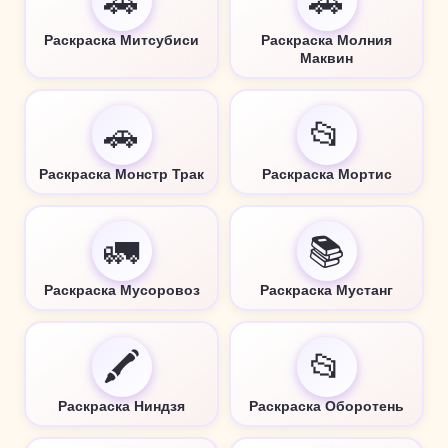
🚗
🚗
Раскраска Митсубиси
Раскраска Молния
Маквин
🚗
📂
Раскраска Монстр Трак
Раскраска Мортис
🚛
📚
Раскраска Мусоровоз
Раскраска Мустанг
🖍️
📂
Раскраска Ниндзя
Раскраска Оборотень