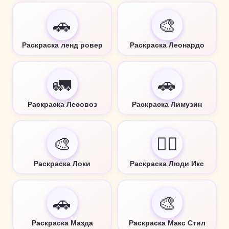
🚗
🎨
Раскраска ленд ровер
Раскраска Леонардо
🚛
🚗
Раскраска Лесовоз
Раскраска Лимузин
🎨
🦸‍♂️
Раскраска Локи
Раскраска Люди Икс
🚗
🎨
Раскраска Мазда
Раскраска Макс Стил