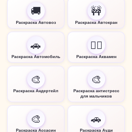
🚚
🚧
Раскраска Автовоз
Раскраска Автокран
🚗
🦸‍♂️
Раскраска Автомобиль
Раскраска Аквамен
🎨
🎨
Раскраска Андертейл
Раскраска антистресс
для мальчиков
🎨
🚗
Раскраска Ассасин
Раскраска Ауди