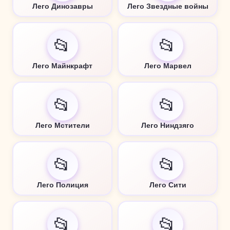
Лего Динозавры
Лего Звездные войны
📂
📂
Лего Майнкрафт
Лего Марвел
📂
📂
Лего Мстители
Лего Ниндзяго
📂
📂
Лего Полиция
Лего Сити
📂
📂