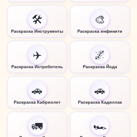
🛠️
🎨
Раскраска Инструменты
Раскраска инфинити
✈️
🌌
Раскраска Истребитель
Раскраска Йода
🚗
🚗
Раскраска Кабриолет
Раскраска Кадиллак
🚛
🏎️