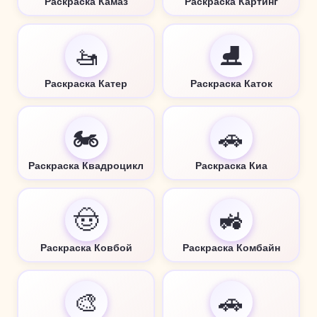
Раскраска Камаз
Раскраска Картинг
🚤
⛸️
Раскраска Катер
Раскраска Каток
🏍️
🚗
Раскраска Квадроцикл
Раскраска Киа
🤠
🚜
Раскраска Ковбой
Раскраска Комбайн
🎨
🚗