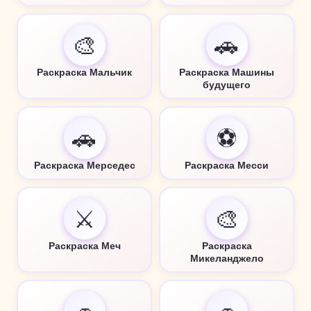
🎨
🚗
Раскраска Мальчик
Раскраска Машины
будущего
🚗
⚽
Раскраска Мерседес
Раскраска Месси
⚔️
🎨
Раскраска Меч
Раскраска
Микеланджело