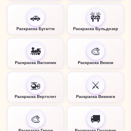
🚗
🚧
Раскраска Бугатти
Раскраска Бульдозер
🚂
🎨
Раскраска Вагончик
Раскраска Веном
🚁
⚔️
Раскраска Вертолет
Раскраска Викинги
🎨
🚚
Раскраска Герои
Раскраска Грузовик