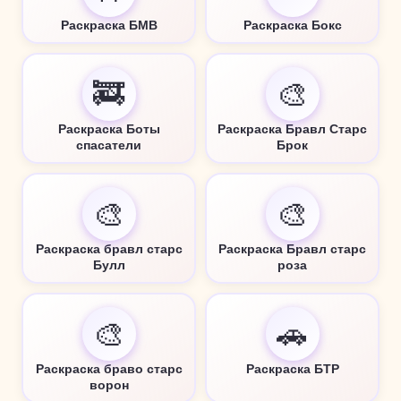
Раскраска БМВ
Раскраска Бокс
🚒
🎨
Раскраска Боты
Раскраска Бравл Старс
спасатели
Брок
🎨
🎨
Раскраска бравл старс
Раскраска Бравл старс
Булл
роза
🎨
🚗
Раскраска браво старс
Раскраска БТР
ворон