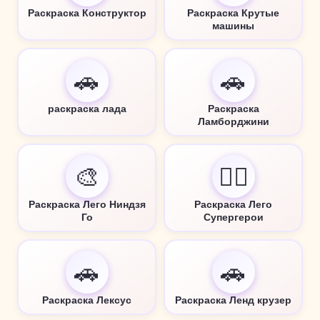
Раскраска Конструктор
Раскраска Крутые
машины
🚗
🚗
раскраска лада
Раскраска
Ламборджини
🎨
🦸‍♂️
Раскраска Лего Ниндзя
Раскраска Лего
Го
Супергерои
🚗
🚗
Раскраска Лексус
Раскраска Ленд крузер