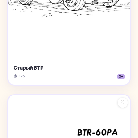
Старый БТР
📥 226
3+
♡