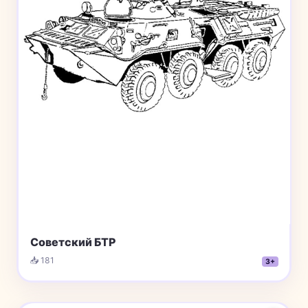
Советский БТР
📥 181
3+