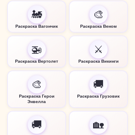
🚂
🎨
Раскраска Вагончик
Раскраска Веном
🚁
⚔️
Раскраска Вертолет
Раскраска Викинги
🎨
🚚
Раскраска Герои
Раскраска Грузовик
Энвелла
🚚
🏡