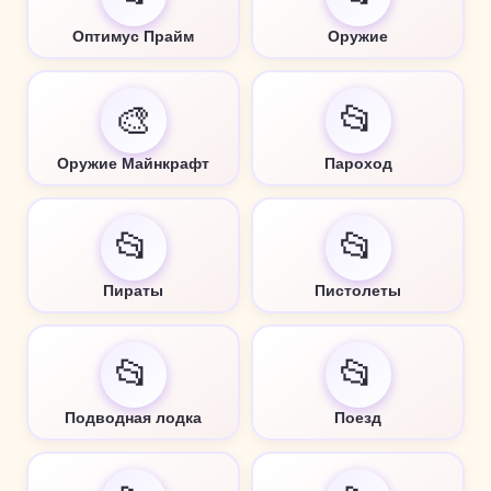
Оптимус Прайм
Оружие
🎨
📂
Оружие Майнкрафт
Пароход
📂
📂
Пираты
Пистолеты
📂
📂
Подводная лодка
Поезд