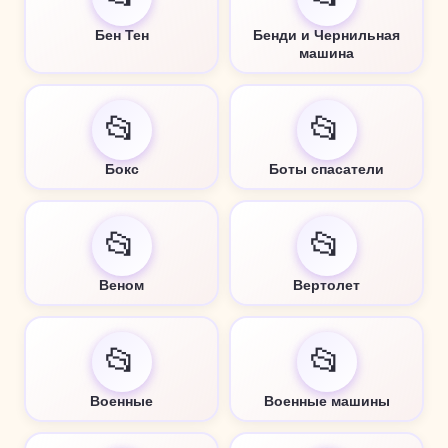
Бен Тен
Бенди и Чернильная
машина
📂
📂
Бокс
Боты спасатели
📂
📂
Веном
Вертолет
📂
📂
Военные
Военные машины