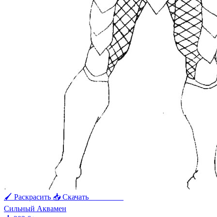
🖌 Раскрасить
📥 Скачать
🖨 Печать
Сильный Аквамен